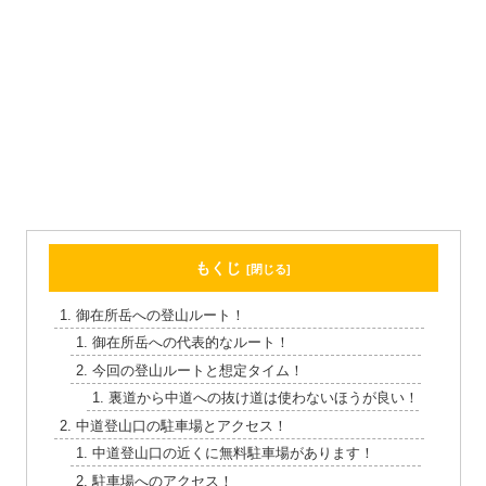
もくじ
御在所岳への登山ルート！
御在所岳への代表的なルート！
今回の登山ルートと想定タイム！
裏道から中道への抜け道は使わないほうが良い！
中道登山口の駐車場とアクセス！
中道登山口の近くに無料駐車場があります！
駐車場へのアクセス！