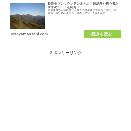
鈴鹿セブンマウンテンまとめ！難易度や初心者お
すすめルートを紹介！
東海地方や近畿地方から多くの登山者が訪れる『鈴鹿山脈』！
鈴鹿山脈は初心者から上級者まで登山を楽しめる...
sotoyamaasobi.com
スポンサーリンク