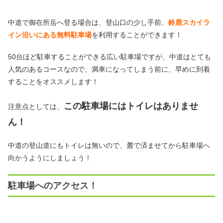
中道で御在所岳へ登る場合は、登山口の少し手前、
鈴鹿スカイラ
イン沿いにある無料駐車場
を利用することができます！
50台ほど駐車することができる広い駐車場ですが、中道はとても
人気のあるコースなので、満車になってしまう前に、早めに到着
することをオススメします！
この駐車場にはトイレはありませ
注意点としては、
ん！
中道の登山道にもトイレは無いので、麓で済ませてから駐車場へ
向かうようにしましょう！
駐車場へのアクセス！