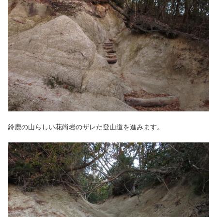
鈴鹿の山らしい花崗岩のザレた登山道を進みます。