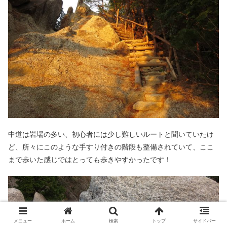
中道は岩場の多い、初心者には少し難しいルートと聞いていたけ
ど、所々にこのような手すり付きの階段も整備されていて、ここ
まで歩いた感じではとっても歩きやすかったです！
メニュー
ホーム
検索
トップ
サイドバー