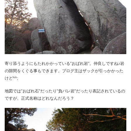
寄り添うようにもたれかかっている”おばれ岩”。仲良しですね♪岩
の隙間をくぐる事もできます。ブログ主はザックが引っかかった
けど^^;
地図では”おばれ石”だったり”負バレ岩”だったり表記されているの
ですが、正式名称はどれなんだろう？