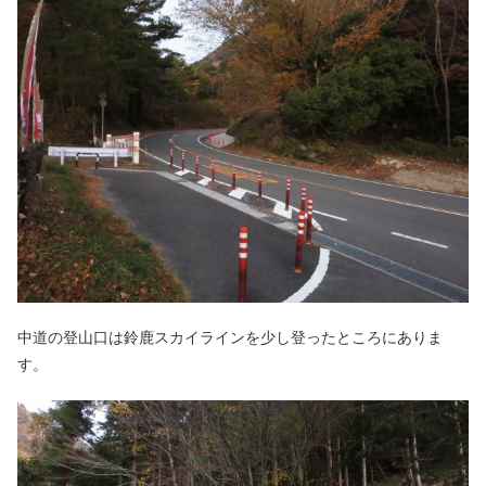
中道の登山口は鈴鹿スカイラインを少し登ったところにありま
す。