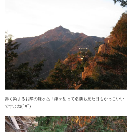
赤く染まるお隣の鎌ヶ岳！鎌ヶ岳って名前も見た目もかっこいい
ですよね(ﾟ∀ﾟ)！