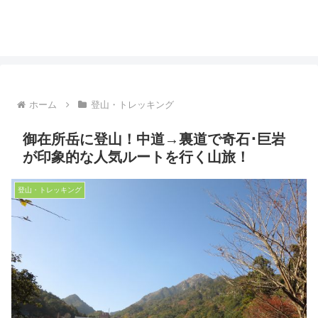
ホーム
登山・トレッキング
御在所岳に登山！中道→裏道で奇石･巨岩
が印象的な人気ルートを行く山旅！
登山・トレッキング