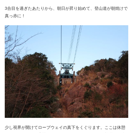
3合目を過ぎたあたりから、朝日が昇り始めて、登山道が朝焼けで
真っ赤に！
少し視界が開けてロープウェイの真下をくぐります。ここは休憩