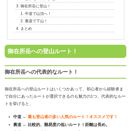
御在所岳に登山！
中道で山頂へ！
裏道で下山！
まとめ
御在所岳への登山ルート！
御在所岳への代表的なルート！
御在所岳への登山ルートはいくつかあって、初心者から経験者ま
で自分にあったルートが選択できるのも魅力の1つ。代表的なルー
トを挙げると、
中道 ←
最も登山者の多い人気のルート！オススメです！
裏道 ← 比較的、難易度の低いルート！距離は長め。