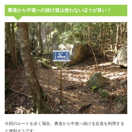
裏道から中道への抜け道は使わないほうが良い！
今回のルートを歩く場合、裏道から中道へ抜ける近道を利用する
と便利そうです。