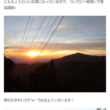
にもちょうどいい広場になっているので、ついでに一枚脱いで体
温調節♪
朝日がきれいだ(*´ω｀*)おはようございます！