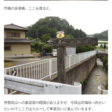
竹橋の歩道橋。ここを渡ると、
伊那佐山への参詣道の標識がありますが、今回は沢城址へ向かい
たいのでここではスルーして車道沿いに進んでいきます。