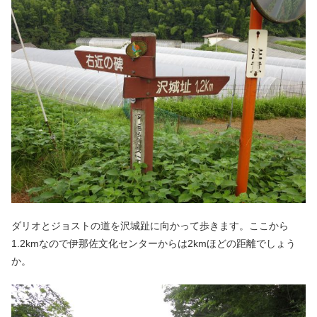
ダリオとジョストの道を沢城趾に向かって歩きます。ここから
1.2kmなので伊那佐文化センターからは2kmほどの距離でしょう
か。