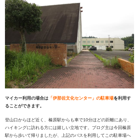
マイカー利用の場合は
「伊那佐文化センター」の駐車場
を
利用す
ることができます。
登山口からほど近く、榛原駅からも車で10分ほどの距離にあり、
ハイキングに訪れる方には嬉しい立地です。ブログ主は今回榛原
駅から歩いて帰りましたが、上記のバスを利用してこの駐車場へ