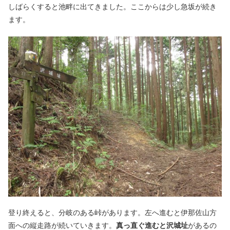
しばらくすると池畔に出てきました。ここからは少し急坂が続き
ます。
登り終えると、分岐のある峠があります。左へ進むと伊那佐山方
面への縦走路が続いていきます。
真っ直ぐ進むと沢城址
があるの