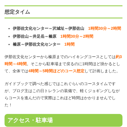
想定タイム
伊那佐文化センター～沢城址～伊那佐山
1時間30分～2時間
伊那佐山～井足岳～榛原
1時間30分～2時間
榛原～伊那佐文化センター
1時間
伊那佐文化センターから榛原までのハイキングコースとしては
約3
時間～4時間
。そこから駐車場まで戻るのに1時間ほど掛かるとし
て、全体では
4時間～5時間ほどのコース想定
して計画しました。
ガイドブックで調べた感じではこれぐらいのコースタイムです
が、ブログ主はこの日トレランの装備で、軽くジョギングしなが
らコースを進んだので実際はこれほど時間はかかりませんでし
た！
アクセス・駐車場