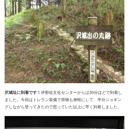
沢城址に到着です！
伊那佐文化センターからは30分ほどで到着し
ました。今回はトレラン装備で荷物も身軽にして、半分ジョギン
グしながら登ってきたので思っていた以上に早く到着しました。