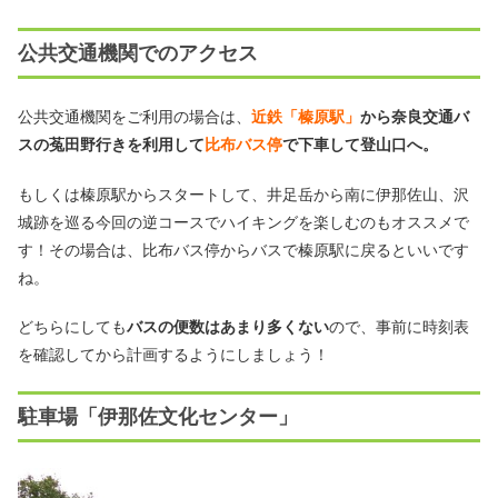
公共交通機関でのアクセス
公共交通機関をご利用の場合は、
近鉄「榛原駅」
から奈良交通バ
スの菟田野行きを利用して
比布バス停
で下車して登山口へ。
もしくは榛原駅からスタートして、井足岳から南に伊那佐山、沢
城跡を巡る今回の逆コースでハイキングを楽しむのもオススメで
す！その場合は、比布バス停からバスで榛原駅に戻るといいです
ね。
どちらにしても
バスの便数はあまり多くない
ので、事前に時刻表
を確認してから計画するようにしましょう！
駐車場「伊那佐文化センター」