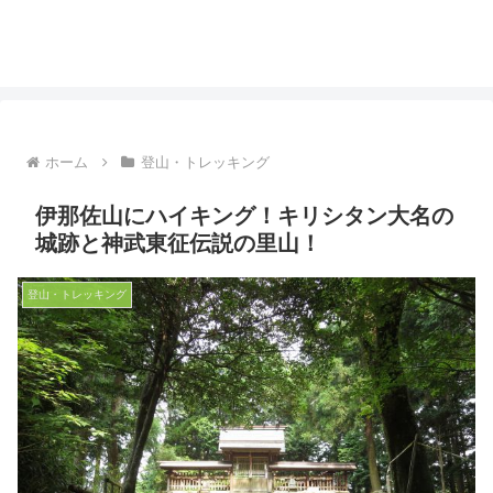
ホーム
登山・トレッキング
伊那佐山にハイキング！キリシタン大名の
城跡と神武東征伝説の里山！
登山・トレッキング