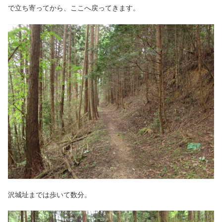
で立ち寄ってから、ここへ戻ってきます。
沢城址までは歩いて数分。