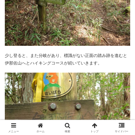
少し登ると、また分岐があり、標識がない正面の踏み跡を進むと
伊那佐山へとハイキングコースが続いていきます。
メニュー
ホーム
検索
トップ
サイドバー