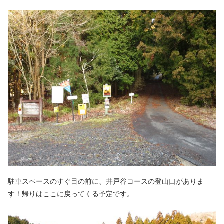
駐車スペースのすぐ目の前に、井戸谷コースの登山口がありま
す！帰りはここに戻ってくる予定です。