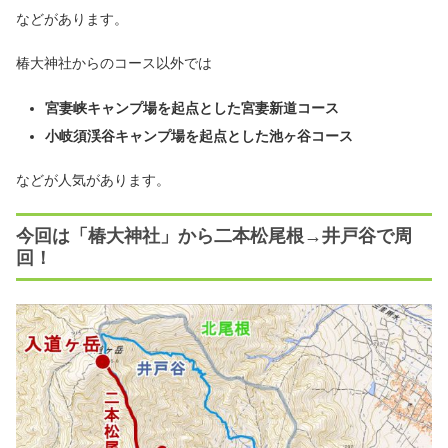
などがあります。
椿大神社からのコース以外では
宮妻峡キャンプ場を起点とした宮妻新道コース
小岐須渓谷キャンプ場を起点とした池ヶ谷コース
などが人気があります。
今回は「椿大神社」から二本松尾根→井戸谷で周
回！