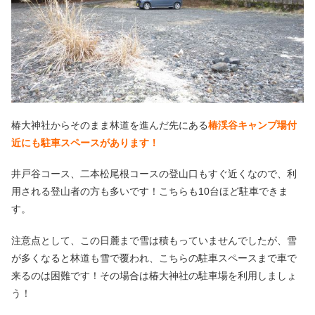
椿大神社からそのまま林道を進んだ先にある
椿渓谷キャンプ場付
近にも駐車スペースがあります！
井戸谷コース、二本松尾根コースの登山口もすぐ近くなので、利
用される登山者の方も多いです！こちらも10台ほど駐車できま
す。
注意点として、この日麓まで雪は積もっていませんでしたが、雪
が多くなると林道も雪で覆われ、こちらの駐車スペースまで車で
来るのは困難です！その場合は椿大神社の駐車場を利用しましょ
う！