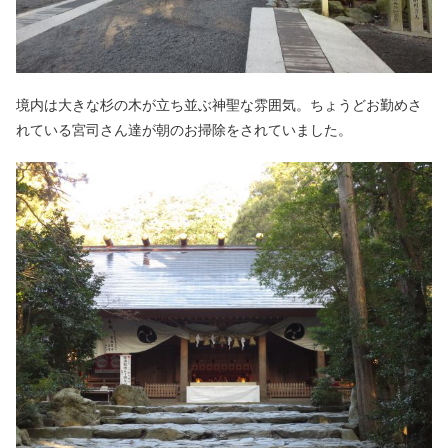
境内は大きな杉の木が立ち並ぶ神聖な雰囲気。ちょうどお勤めさ
れている宮司さん達が朝のお掃除をされていました。