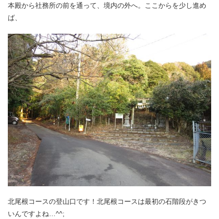
本殿から社務所の前を通って、境内の外へ。ここからを少し進め
ば、
北尾根コースの登山口です！北尾根コースは最初の石階段がきつ
いんですよね…^^;