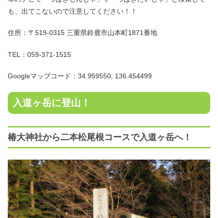
も、出てこないので注意してください！！
住所：〒519-0315 三重県鈴鹿市山本町1871番地
TEL：059-371-1515
Googleマップコード：34.959550, 136.454499
入道ヶ岳に登山！
椿大神社から二本松尾根コースで入道ヶ岳へ！