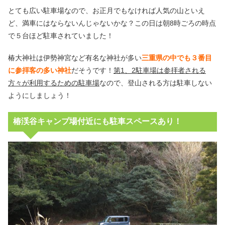
とても広い駐車場なので、お正月でもなければ人気の山といえ
ど、満車にはならないんじゃないかな？この日は朝8時ごろの時点
で５台ほど駐車されていました！
椿大神社は伊勢神宮など有名な神社が多い
三重県の中でも３番目
に参拝客の多い神社
だそうです！
第1、2駐車場は参拝者される
方々が利用するための駐車場
なので、登山される方は駐車しない
ようにしましょう！
椿渓谷キャンプ場付近にも駐車スペースあり！