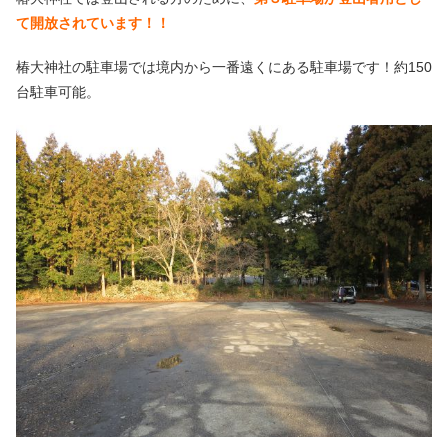
て開放されています！！
椿大神社の駐車場では境内から一番遠くにある駐車場です！約150
台駐車可能。