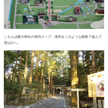
こちらは椿大神社の境内マップ。境内をこのような順路で進んで
登山口へ。