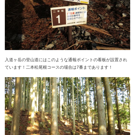
入道ヶ岳の登山道にはこのような通報ポイントの看板が設置され
ています！二本松尾根コースの場合は7番まであります！