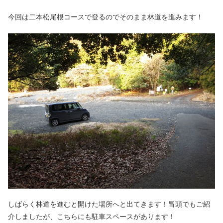
今回は二本松尾根コースで登るのでそのまま林道を進みます！
しばらく林道を進むと開けた場所へと出てきます！冒頭でもご紹
介しましたが、こちらにも駐車スペースがあります！