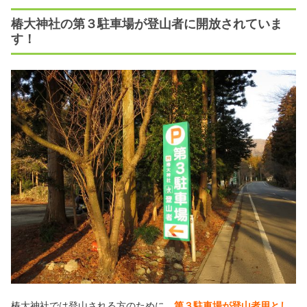
椿大神社の第３駐車場が登山者に開放されていま
す！
椿大神社では登山される方のために、
第３駐車場が登山者用とし