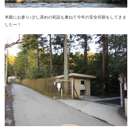
本殿にお参り♪少し遅めの初詣も兼ねて今年の安全祈願をしてきま
したー！