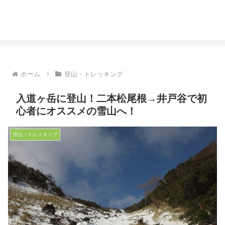
ホーム
登山・トレッキング
入道ヶ岳に登山！二本松尾根→井戸谷で初
心者にオススメの雪山へ！
登山・トレッキング