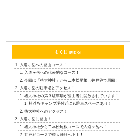
もくじ
入道ヶ岳への登山コース！
入道ヶ岳への代表的なコース！
今回は「椿大神社」から二本松尾根→井戸谷で周回！
入道ヶ岳の駐車場とアクセス！
椿大神社の第３駐車場が登山者に開放されています！
椿渓谷キャンプ場付近にも駐車スペースあり！
椿大神社へのアクセス！
入道ヶ岳に登山！
椿大神社から二本松尾根コースで入道ヶ岳へ！
井戸谷コースで椿大神社へ下山！