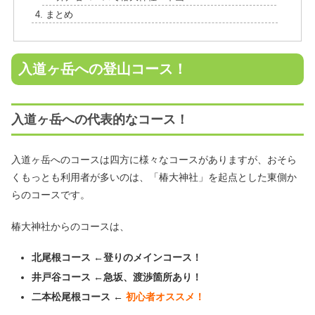
まとめ
入道ヶ岳への登山コース！
入道ヶ岳への代表的なコース！
入道ヶ岳へのコースは四方に様々なコースがありますが、おそら
くもっとも利用者が多いのは、「椿大神社」を起点とした東側か
らのコースです。
椿大神社からのコースは、
北尾根コース ←登りのメインコース！
井戸谷コース ←急坂、渡渉箇所あり！
二本松尾根コース ←
初心者オススメ！