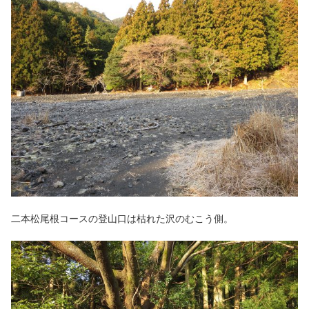
二本松尾根コースの登山口は枯れた沢のむこう側。