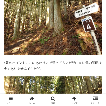
4番のポイント。このあたりまで登ってもまだ登山道に雪の気配は
全くありませんでした^^;
メニュー
ホーム
検索
トップ
サイドバー