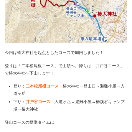
今回は椿大神社を起点としたコースで周回しました！
登りは「二本松尾根コース」で山頂へ。降りは「井戸谷コース」
で椿大神社へ下山します！
登り：
二本松尾根コース
椿大神社→登山口→避難小屋→入
道ヶ岳
下り：
井戸谷コース
入道ヶ岳→避難小屋→椿渓谷キャンプ
場→椿大神社
登山コースの標準タイムは、