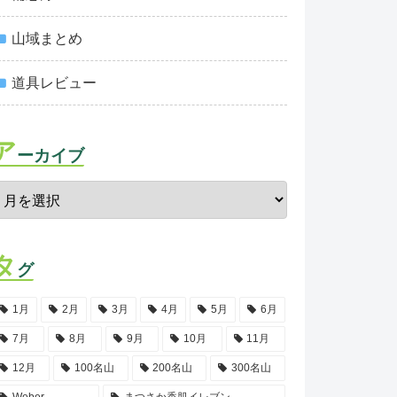
山域まとめ
道具レビュー
ア
ーカイブ
タ
グ
1月
2月
3月
4月
5月
6月
7月
8月
9月
10月
11月
12月
100名山
200名山
300名山
Weber
まつさか香肌イレブン