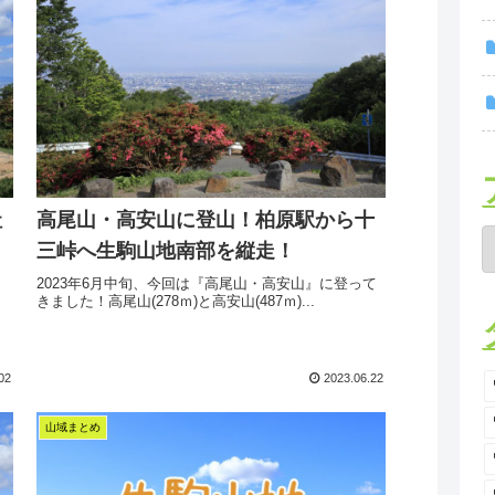
社
高尾山・高安山に登山！柏原駅から十
三峠へ生駒山地南部を縦走！
2023年6月中旬、今回は『高尾山・高安山』に登って
きました！高尾山(278ｍ)と高安山(487ｍ)...
02
2023.06.22
山域まとめ