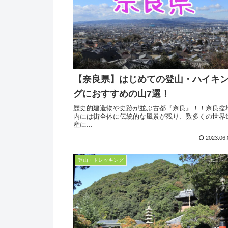
【奈良県】はじめての登山・ハイキ
グにおすすめの山7選！
歴史的建造物や史跡が並ぶ古都『奈良』！！奈良盆
内には街全体に伝統的な風景が残り、数多くの世界
産に...
2023.06.
登山・トレッキング