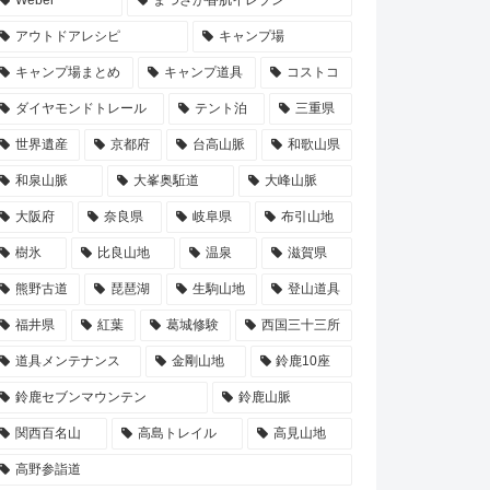
アウトドアレシピ
キャンプ場
キャンプ場まとめ
キャンプ道具
コストコ
ダイヤモンドトレール
テント泊
三重県
世界遺産
京都府
台高山脈
和歌山県
和泉山脈
大峯奥駈道
大峰山脈
大阪府
奈良県
岐阜県
布引山地
樹氷
比良山地
温泉
滋賀県
熊野古道
琵琶湖
生駒山地
登山道具
福井県
紅葉
葛城修験
西国三十三所
道具メンテナンス
金剛山地
鈴鹿10座
鈴鹿セブンマウンテン
鈴鹿山脈
関西百名山
高島トレイル
高見山地
高野参詣道