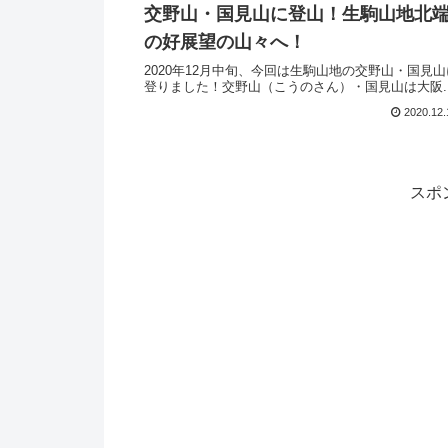
交野山・国見山に登山！生駒山地北
の好展望の山々へ！
2020年12月中旬、今回は生駒山地の交野山・国見山
登りました！交野山（こうのさん）・国見山は大阪..
2020.12.
スポ