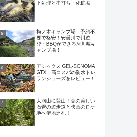
下処理と串打ち・化粧塩
梅ノ木キャンプ場｜予約不
要で格安！安曇川で川遊
び・BBQができる河川敷キ
ャンプ場！
アシックス GEL-SONOMA
GTX｜高コスパの防水トレ
ランシューズをレビュー！
大洞山に登山！苔の美しい
石畳の遊歩道と映画のロケ
地へ聖地巡礼！