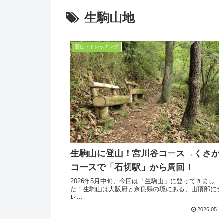
生駒山地
登山・トレッキング
生駒山に登山！宮川谷コース→くさ
コースで「石切駅」から周回！
2026年5月中旬、今回は「生駒山」に登ってきまし
た！生駒山は大阪府と奈良県の境にある、山頂部に
レ...
2026.05.