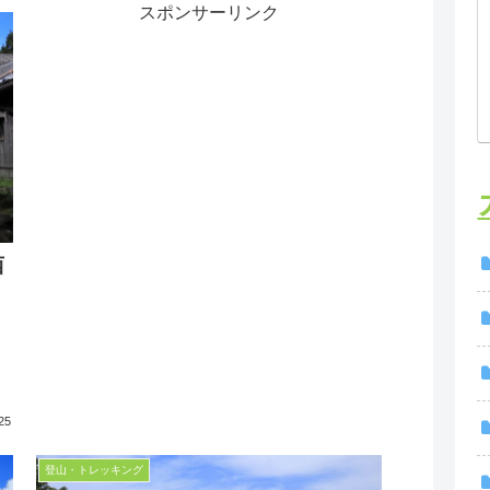
スポンサーリンク
西
！
25
登山・トレッキング