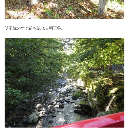
明王院のすぐ前を流れる明王谷。