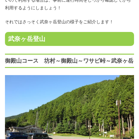
いので利用する場合は、事前に運行時間をしっかり確認してから
利用するようにしましょう！
それではさっそく武奈ヶ岳登山の様子をご紹介します！
武奈ヶ岳登山
御殿山コース 坊村～御殿山～ワサビ峠～武奈ヶ岳