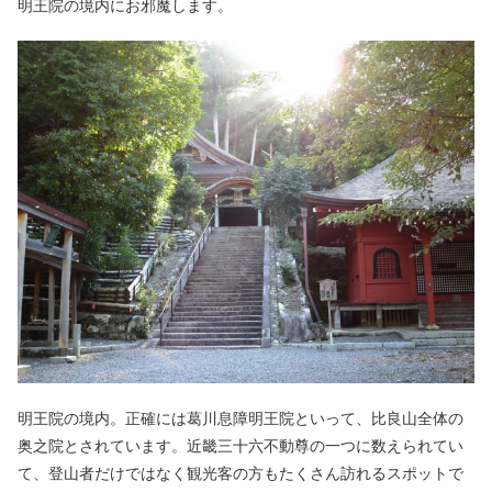
明王院の境内にお邪魔します。
明王院の境内。正確には葛川息障明王院といって、比良山全体の
奥之院とされています。近畿三十六不動尊の一つに数えられてい
て、登山者だけではなく観光客の方もたくさん訪れるスポットで