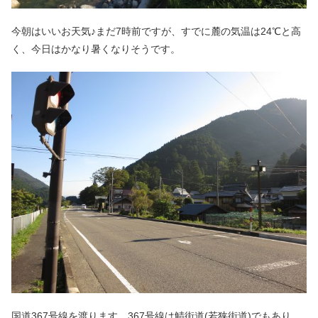
今朝はいいお天気♪まだ7時前ですが、すでに麓の気温は24℃と高
く、今日はかなり暑くなりそうです。
国道367号線を渡ります。367号線は鯖街道(若狭街道)でもあり、