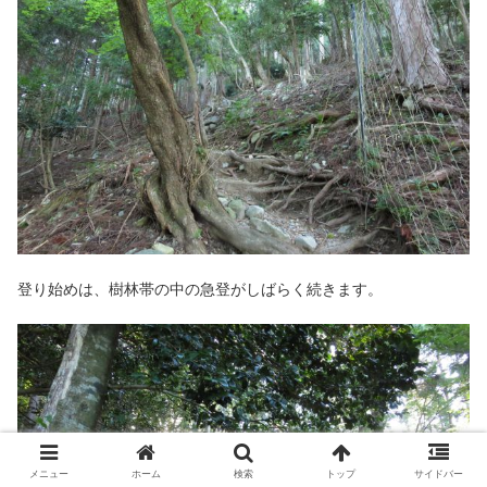
登り始めは、樹林帯の中の急登がしばらく続きます。
メニュー
ホーム
検索
トップ
サイドバー