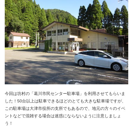
今回は坊村の「葛川市民センター駐車場」を利用させてもらいま
した！50台以上は駐車できるほどのとても大きな駐車場ですが、
この駐車場は大津市役所の支所でもあるので、地元の方々のイベ
ントなどで混雑する場合は迷惑にならないように注意しましょ
う！