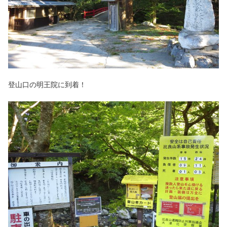
登山口の明王院に到着！