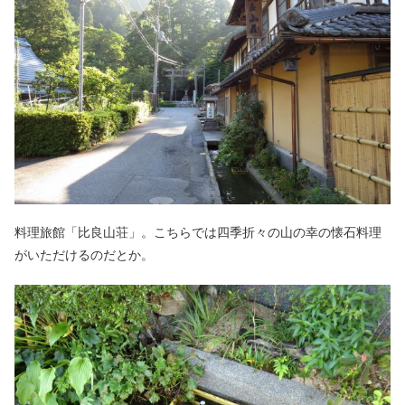
料理旅館「比良山荘」。こちらでは四季折々の山の幸の懐石料理
がいただけるのだとか。