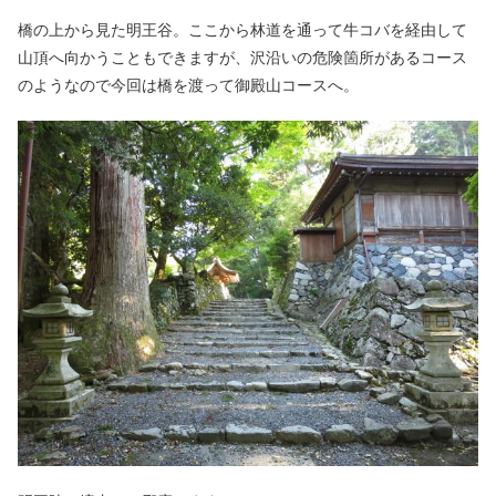
橋の上から見た明王谷。ここから林道を通って牛コバを経由して
山頂へ向かうこともできますが、沢沿いの危険箇所があるコース
のようなので今回は橋を渡って御殿山コースへ。