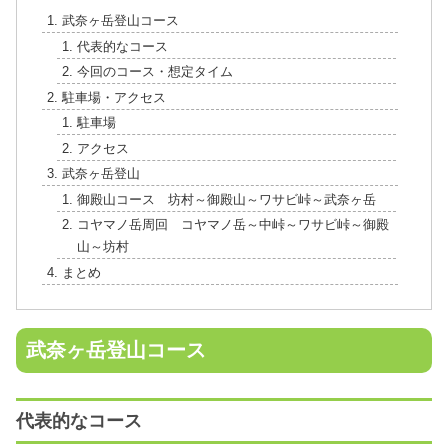
武奈ヶ岳登山コース
代表的なコース
今回のコース・想定タイム
駐車場・アクセス
駐車場
アクセス
武奈ヶ岳登山
御殿山コース 坊村～御殿山～ワサビ峠～武奈ヶ岳
コヤマノ岳周回 コヤマノ岳～中峠～ワサビ峠～御殿
山～坊村
まとめ
武奈ヶ岳登山コース
代表的なコース