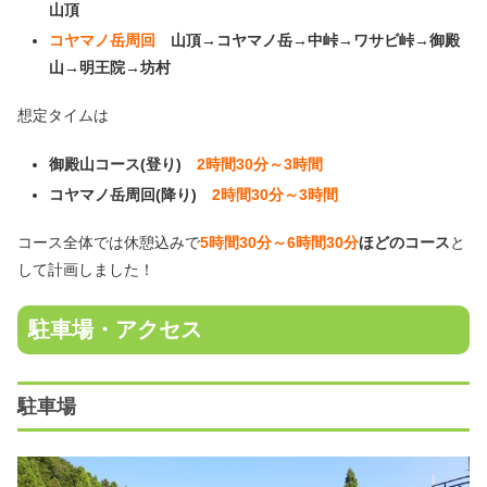
山頂
コヤマノ岳周回
山頂→コヤマノ岳→中峠→ワサビ峠→御殿
山→明王院→坊村
想定タイムは
御殿山コース(登り)
2時間30分～3時間
コヤマノ岳周回(降り)
2時間30分～3時間
コース全体では休憩込みで
5時間30分～6時間30分
ほどのコース
と
して計画しました！
駐車場・アクセス
駐車場