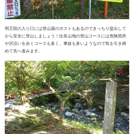
明王院の入り口には登山届のポストもあるのできっちり提出して
から安全に登山しましょう！比良山地の登山コースには危険箇所
や沢沿いを歩くコースも多く、事故も多いようなので気を引き締
めて先へ進みます。