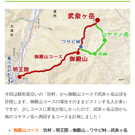
今回は鯖街道沿いの「坊村」から御殿山コースで武奈ヶ岳山頂を
目指します。御殿山コースの場合そのままピストンする人が多い
ですが、少しコースに変化が欲しかったので、武奈ヶ岳山頂から
南のコヤマノ岳へ周回するコースを計画しました！
御殿山コース
坊村→明王院→御殿山→ワサビ峠→武奈ヶ岳