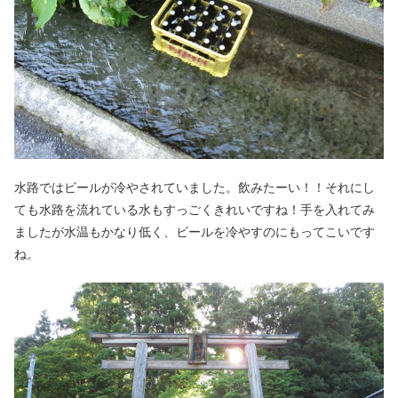
水路ではビールが冷やされていました。飲みたーい！！それにし
ても水路を流れている水もすっごくきれいですね！手を入れてみ
ましたが水温もかなり低く、ビールを冷やすのにもってこいです
ね。