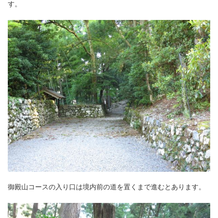
す。
御殿山コースの入り口は境内前の道を置くまで進むとあります。