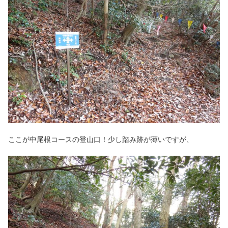
ここが中尾根コースの登山口！少し踏み跡が薄いですが、