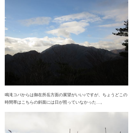
鳴滝コバからは御在所岳方面の展望がいい♪ですが、ちょうどこの
時間帯はこちらの斜面には日が照っていなかった…。