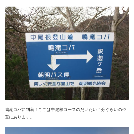
鳴滝コバに到着！ここは中尾根コースのだいたい半分ぐらいの位
置にあります。