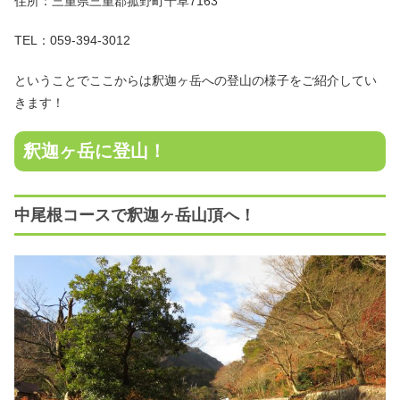
住所：三重県三重郡菰野町千草7163
TEL：059-394-3012
ということでここからは釈迦ヶ岳への登山の様子をご紹介してい
きます！
釈迦ヶ岳に登山！
中尾根コースで釈迦ヶ岳山頂へ！