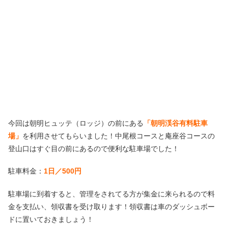
今回は朝明ヒュッテ（ロッジ）の前にある
「朝明渓谷有料駐車
場」
を利用させてもらいました！中尾根コースと庵座谷コースの
登山口はすぐ目の前にあるので便利な駐車場でした！
駐車料金：
1日／500円
駐車場に到着すると、管理をされてる方が集金に来られるので料
金を支払い、領収書を受け取ります！領収書は車のダッシュボー
ドに置いておきましょう！