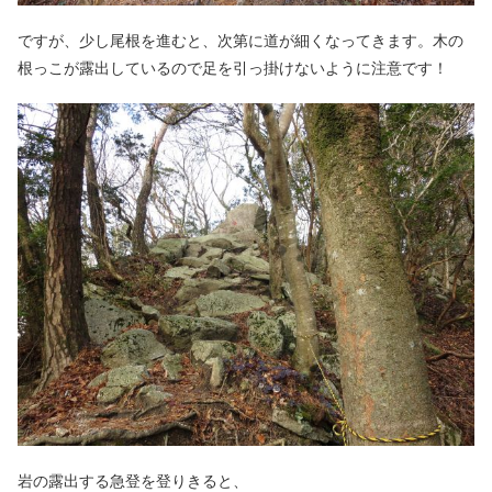
ですが、少し尾根を進むと、次第に道が細くなってきます。木の
根っこが露出しているので足を引っ掛けないように注意です！
岩の露出する急登を登りきると、