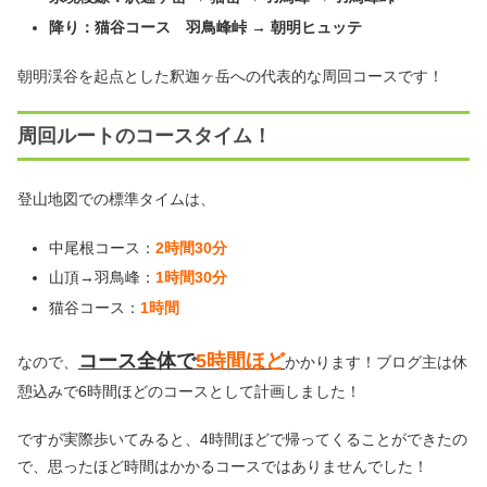
降り：猫谷コース 羽鳥峰峠 → 朝明ヒュッテ
朝明渓谷を起点とした釈迦ヶ岳への代表的な周回コースです！
周回ルートのコースタイム！
登山地図での標準タイムは、
中尾根コース：
2時間30分
山頂→羽鳥峰：
1時間30分
猫谷コース：
1時間
コース全体で
5時間ほど
なので、
かかります！ブログ主は休
憩込みで6時間ほどのコースとして計画しました！
ですが実際歩いてみると、4時間ほどで帰ってくることができたの
で、思ったほど時間はかかるコースではありませんでした！