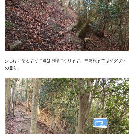
少しはいるとすぐに道は明瞭になります。中尾根まではジグザグ
の登り。