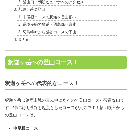
登山口・朝明ヒュッテへのアクセス！
釈迦ヶ岳に登山！
中尾根コースで釈迦ヶ岳山頂へ！
県境稜線で猫岳・羽鳥峰へ縦走！
羽鳥峰峠から猫谷コースで下山！
まとめ
釈迦ヶ岳への登山コース！
釈迦ヶ岳への代表的なコース！
釈迦ヶ岳は鈴鹿山脈の真ん中にあるので登山コースが豊富な山で
す！特に朝明渓谷を起点としたコースが人気です！朝明渓谷から
の登山コースは、
中尾根コース