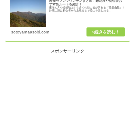
鈴鹿セブンマウンテンまとめ！難易度や初心者お
すすめルートを紹介！
東海地方や近畿地方から多くの登山者が訪れる『鈴鹿山脈』！
鈴鹿山脈は初心者から上級者まで登山を楽しめる...
sotoyamaasobi.com
スポンサーリンク