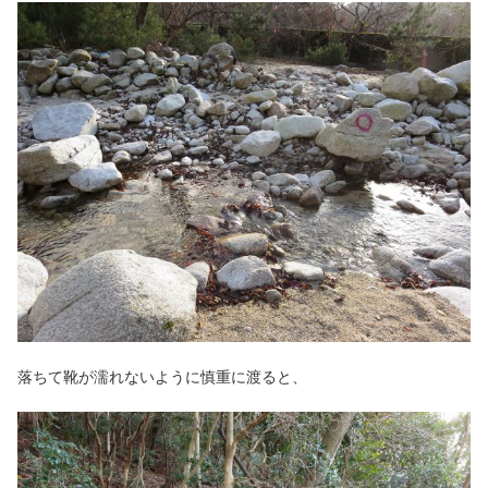
落ちて靴が濡れないように慎重に渡ると、