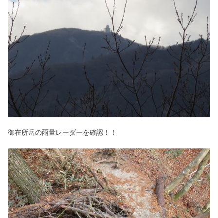
御在所岳の雨量レーダーを確認！！