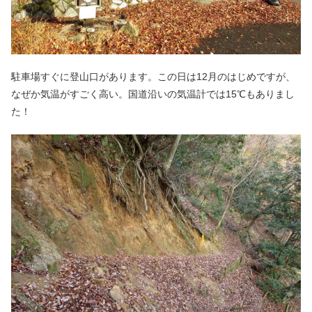
駐車場すぐに登山口があります。この日は12月のはじめですが、
なぜか気温がすごく高い。国道沿いの気温計では15℃もありまし
た！