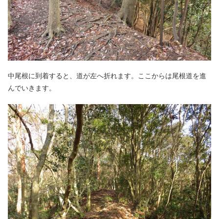
中尾根に到着すると、道が左へ折れます。ここからは尾根道を進
んでいきます。