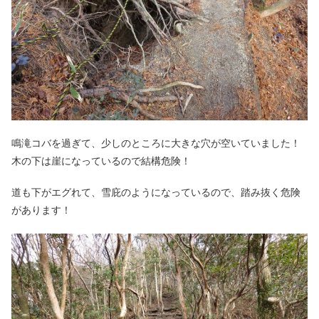
鳴滝コバを過ぎて、少しのところに大きな穴が空いていました！
木の下は崖になっているので結構危険！
道も下がエグれて、雪庇のようになっているので、踏み抜く危険
があります！