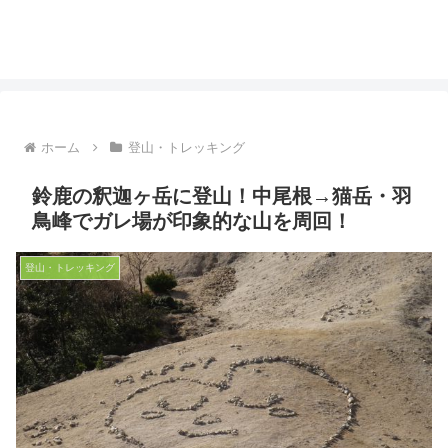
ホーム
登山・トレッキング
鈴鹿の釈迦ヶ岳に登山！中尾根→猫岳・羽
鳥峰でガレ場が印象的な山を周回！
登山・トレッキング