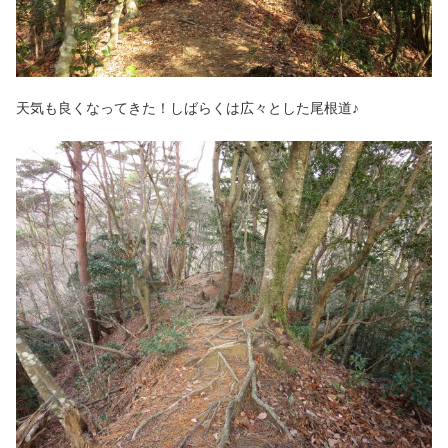
天気も良くなってきた！しばらくは広々とした尾根道♪