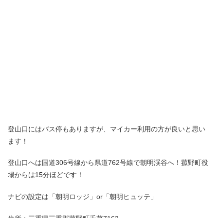
登山口にはバス停もありますが、マイカー利用の方が良いと思い
ます！
登山口へは国道306号線から県道762号線で朝明渓谷へ！菰野町役
場からは15分ほどです！
ナビの設定は「朝明ロッジ」or「朝明ヒュッテ」