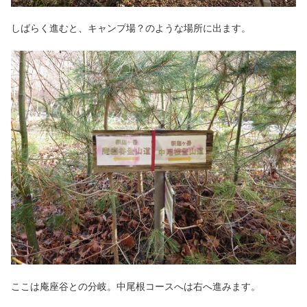
しばらく進むと、キャンプ場？のような場所に出ます。
ここは庵座谷との分岐。中尾根コースへは右へ進みます。