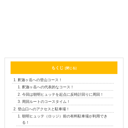
もくじ
釈迦ヶ岳への登山コース！
釈迦ヶ岳への代表的なコース！
今回は朝明ヒュッテを起点に反時計回りに周回！
周回ルートのコースタイム！
登山口へのアクセスと駐車場！
朝明ヒュッテ（ロッジ）前の有料駐車場が利用でき
る！