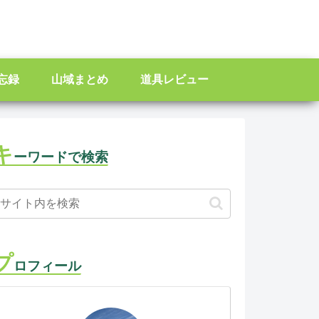
忘録
山域まとめ
道具レビュー
キ
ーワードで検索
プ
ロフィール