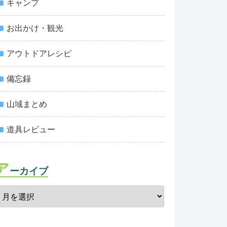
キャンプ
お出かけ・観光
アウトドアレシピ
備忘録
山域まとめ
道具レビュー
ア
ーカイブ