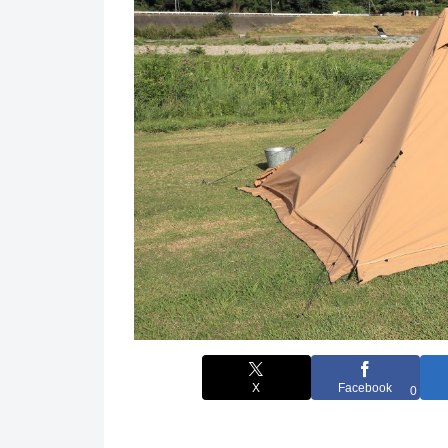
X
Facebook
0