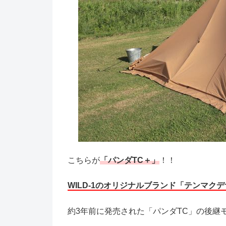
こちらが
「パンダTC＋」
！！
WILD-1のオリジナルブランド「テンマク
約3年前に発売された「パンダTC」の後継