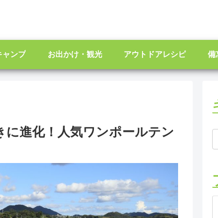
キャンプ
お出かけ・観光
アウトドアレシピ
備
きに進化！人気ワンポールテン