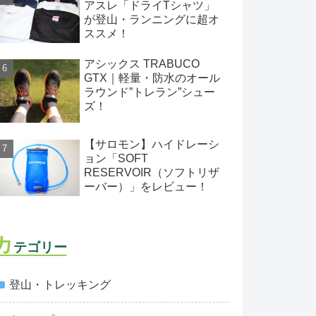
アスレ「ドライTシャツ」
が登山・ランニングに超オ
ススメ！
アシックス TRABUCO
GTX｜軽量・防水のオール
ラウンド”トレラン”シュー
ズ！
【サロモン】ハイドレーシ
ョン「SOFT
RESERVOIR（ソフトリザ
ーバー）」をレビュー！
カ
テゴリー
登山・トレッキング