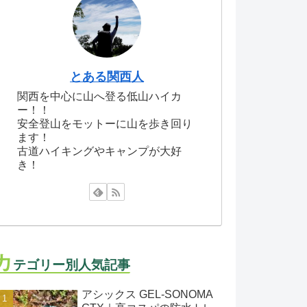
とある関西人
関西を中心に山へ登る低山ハイカ
ー！！
安全登山をモットーに山を歩き回り
ます！
古道ハイキングやキャンプが大好
き！
カ
テゴリー別人気記事
アシックス GEL-SONOMA