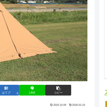
はてブ
LINE
コピー
0
2020.10.09
2026.02.10