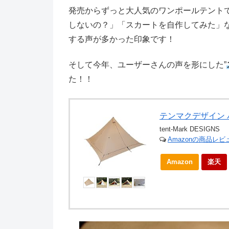
発売からずっと大人気のワンポールテント
しないの？」「スカートを自作してみた」な
する声が多かった印象です！
そして今年、ユーザーさんの声を形にした”
た！！
テンマクデザイン 
tent-Mark DESIGNS
Amazonの商品レ
Amazon
楽天