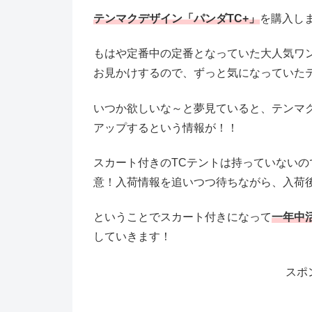
テンマクデザイン「パンダTC+」
を購入し
もはや定番中の定番となっていた大人気ワ
お見かけするので、ずっと気になっていた
いつか欲しいな～と夢見ていると、テンマク
アップするという情報が！！
スカート付きのTCテントは持っていない
意！入荷情報を追いつつ待ちながら、入荷
ということでスカート付きになって
一年中
していきます！
スポ