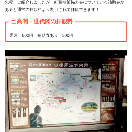
先程、ご紹介しましたが、紅葉散策協力券についている補助券が
あると通常の拝観料より割引されて拝観できます！
己高閣・世代閣の拝観料
通常：500円→補助券あり：300円