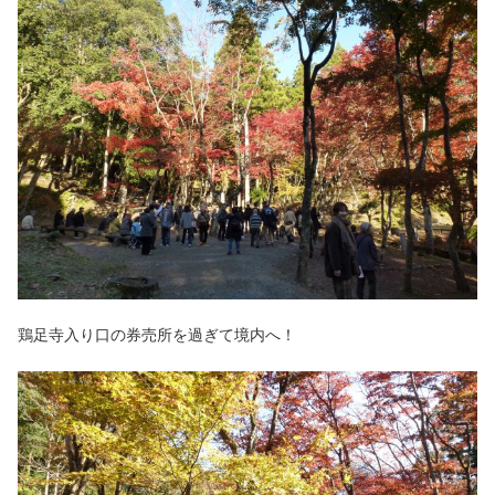
鶏足寺入り口の券売所を過ぎて境内へ！