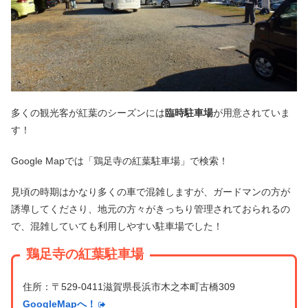
多くの観光客が紅葉のシーズンには
臨時駐車場
が用意されていま
す！
Google Mapでは「鶏足寺の紅葉駐車場」で検索！
見頃の時期はかなり多くの車で混雑しますが、ガードマンの方が
誘導してくださり、地元の方々がきっちり管理されておられるの
で、混雑していても利用しやすい駐車場でした！
鶏足寺の紅葉駐車場
住所：〒529-0411滋賀県長浜市木之本町古橋309
GoogleMapへ！