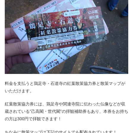
料金を支払うと鶏足寺・石道寺の紅葉散策協力券と散策マップが
いただけます。
紅葉散策協力券には、鶏足寺や関連寺院に伝わった仏像などが収
蔵されている”己高閣・世代閣”の拝観補助券もあり、本券をお持ち
の方は300円で拝観できます！
ちなみに散策マップは下記のサイトでも配布されています！