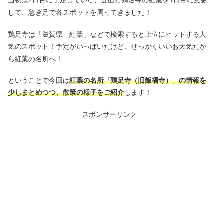
当初は2日目に予定していた、登山と鶏足寺の紅葉を1日目に変更
して、急ぎ足で各スポットを周ってきました！
鶏足寺は「滋賀県 紅葉」などで検索すると上位にヒットする人
気のスポット！予定がいっぱいだけど、せっかくいいお天気だか
ら紅葉の名所へ！
ということで今回は
紅葉の名所「鶏足寺（旧飯福寺）」の情報を
少しまとめつつ、散策の様子をご紹介
します！
スポンサーリンク