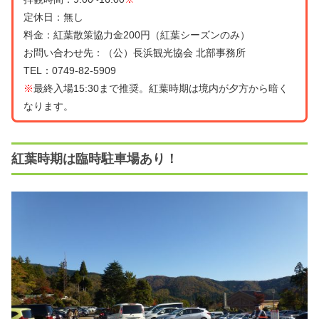
定休日：無し
料金：紅葉散策協力金200円（紅葉シーズンのみ）
お問い合わせ先：（公）長浜観光協会 北部事務所
TEL：0749-82-5909
※
最終入場15:30まで推奨。紅葉時期は境内が夕方から暗く
なります。
紅葉時期は臨時駐車場あり！