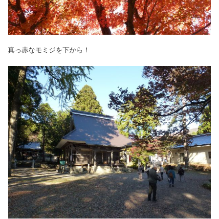
真っ赤なモミジを下から！