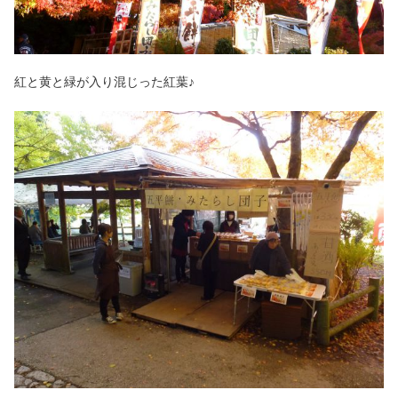
紅と黄と緑が入り混じった紅葉♪