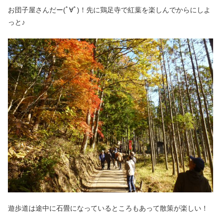
お団子屋さんだー(ﾟ∀ﾟ)！先に鶏足寺で紅葉を楽しんでからにしよ
っと♪
遊歩道は途中に石畳になっているところもあって散策が楽しい！