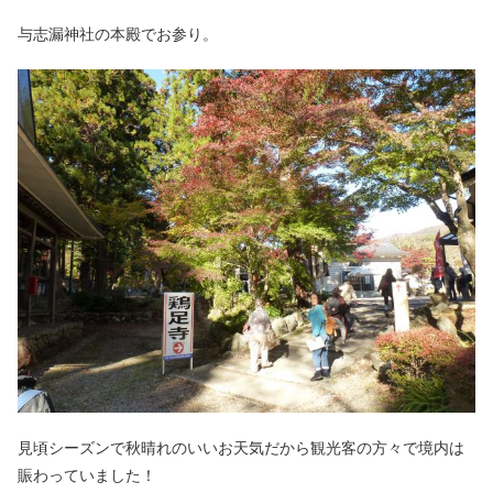
与志漏神社の本殿でお参り。
見頃シーズンで秋晴れのいいお天気だから観光客の方々で境内は
賑わっていました！