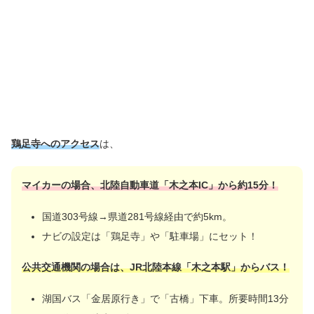
鶏足寺へのアクセス
は、
マイカーの場合、北陸自動車道「木之本IC」から約15分！
国道303号線→県道281号線経由で約5km。
ナビの設定は「鶏足寺」や「駐車場」にセット！
公共交通機関の場合は、JR北陸本線「木之本駅」からバス！
湖国バス「金居原行き」で「古橋」下車。所要時間13分