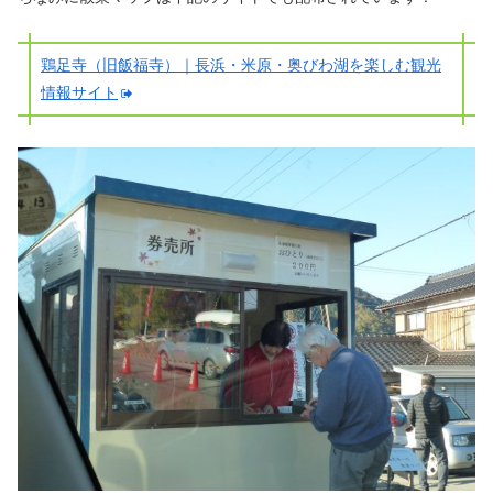
鶏足寺（旧飯福寺）｜長浜・米原・奥びわ湖を楽しむ観光
情報サイト