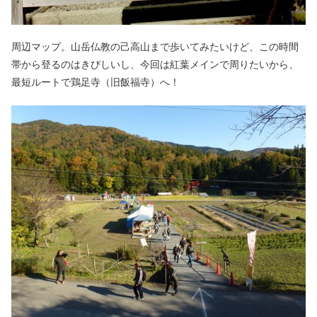
周辺マップ。山岳仏教の己高山まで歩いてみたいけど、この時間
帯から登るのはきびしいし、今回は紅葉メインで周りたいから、
最短ルートで鶏足寺（旧飯福寺）へ！