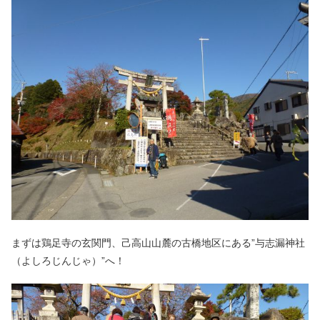
まずは鶏足寺の玄関門、己高山山麓の古橋地区にある”与志漏神社
（よしろじんじゃ）”へ！