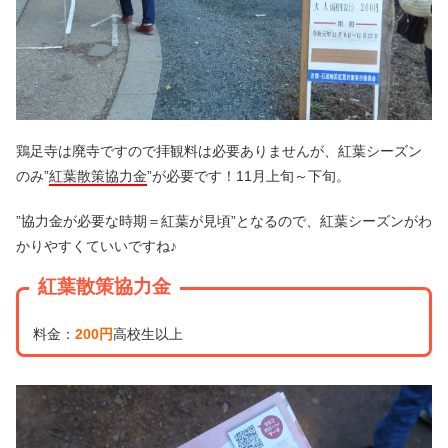
鶏足寺は廃寺ですので拝観料は必要ありませんが、紅葉シーズン
のみ”
紅葉散策協力金
”が必要です！11月上旬～下旬。
”協力金が必要な時期＝紅葉が見頃”となるので、紅葉シーズンがわ
かりやすくていいですね♪
紅葉散策協力金
料金：
200円
高校生以上