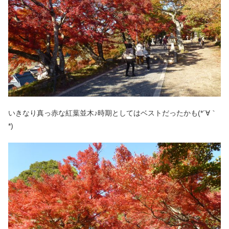
いきなり真っ赤な紅葉並木♪時期としてはベストだったかも(*´∀｀
*)