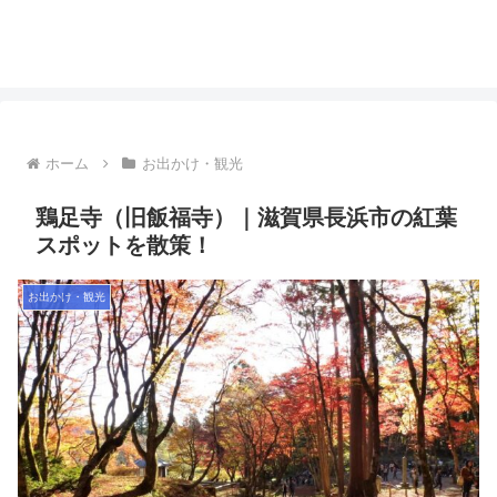
ホーム
お出かけ・観光
鶏足寺（旧飯福寺）｜滋賀県長浜市の紅葉
スポットを散策！
お出かけ・観光