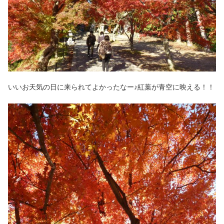
いいお天気の日に来られてよかったなー♪紅葉が青空に映える！！