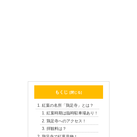
もくじ
紅葉の名所「鶏足寺」とは？
紅葉時期は臨時駐車場あり！
鶏足寺へのアクセス！
拝観料は？
鶏足寺で紅葉見物！