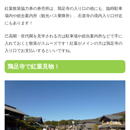
紅葉散策協力券の券売所は、鶏足寺の入り口の他にも、臨時駐車
場内や総合案内所（観光バス乗降所）、石道寺の境内入り口付近
にもあります！
己高閣・世代閣を見学される方は駐車場や総合案内所などで手に
入れておくと散策がスムーズです！紅葉がメインの方は鶏足寺の
入り口でお支払いするといいですね。
鶏足寺で紅葉見物！