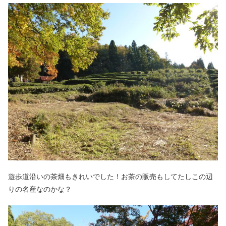
遊歩道沿いの茶畑もきれいでした！お茶の販売もしてたしこの辺
りの名産なのかな？