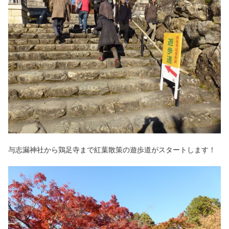
与志漏神社から鶏足寺まで紅葉散策の遊歩道がスタートします！