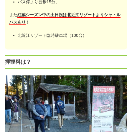
バス停より徒歩15分。
また
紅葉シーズン中の土日祝は北近江リゾートよりシャトル
バスあり
！
北近江リゾート臨時駐車場（100台）
拝観料は？