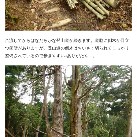
合流してからはなだらかな登山道が続きます。道脇に倒木が目立
つ箇所がありますが、登山道の倒木はちいさく切られてしっかり
整備されているので歩きやすい♪ありがたや～。