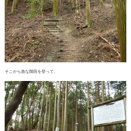
そこから急な階段を登って、