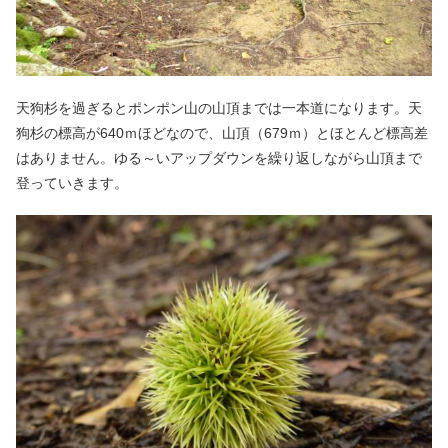
天狗杉を過ぎるとポンポン山の山頂までは一本道になります。天
狗杉の標高が640ｍほどなので、山頂（679ｍ）とほとんど標高差
はありません。ゆる～いアップダウンを繰り返しながら山頂まで
登っていきます。