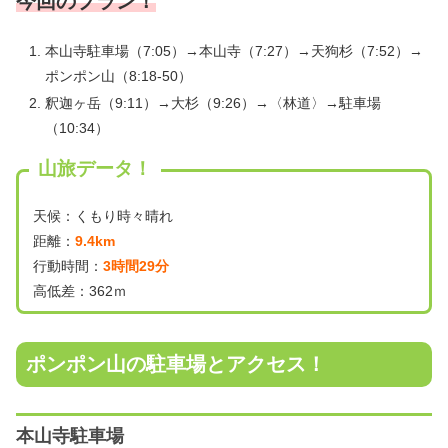
今回のプラン！
本山寺駐車場（7:05）→本山寺（7:27）→天狗杉（7:52）→
ポンポン山（8:18-50）
釈迦ヶ岳（9:11）→大杉（9:26）→〈林道〉→駐車場
（10:34）
山旅データ！
天候：くもり時々晴れ
距離：
9.4km
行動時間：
3時間29分
高低差：362ｍ
ポンポン山の駐車場とアクセス！
本山寺駐車場