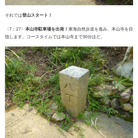
それでは
登山スタート！
〈7：27〉
本山寺駐車場を出発！
東海自然歩道を進み、本山寺を目
指します。コースタイムでは本山寺まで30分ほど。