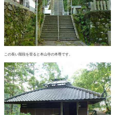
この長い階段を登ると本山寺の本尊です。