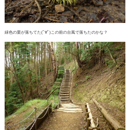
緑色の栗が落ちてた(ﾟ∀ﾟ)この前の台風で落ちたのかな？