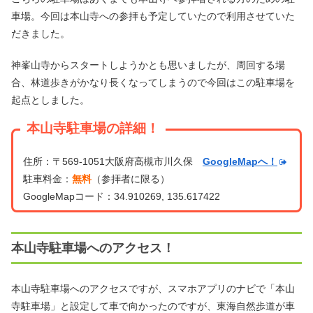
車場。今回は本山寺への参拝も予定していたので利用させていた
だきました。
神峯山寺からスタートしようかとも思いましたが、周回する場
合、林道歩きがかなり長くなってしまうので今回はこの駐車場を
起点としました。
本山寺駐車場の詳細！
住所：〒569-1051大阪府高槻市川久保
GoogleMapへ！
駐車料金：
無料
（参拝者に限る）
GoogleMapコード：34.910269, 135.617422
本山寺駐車場へのアクセス！
本山寺駐車場へのアクセスですが、スマホアプリのナビで「本山
寺駐車場」と設定して車で向かったのですが、東海自然歩道が車