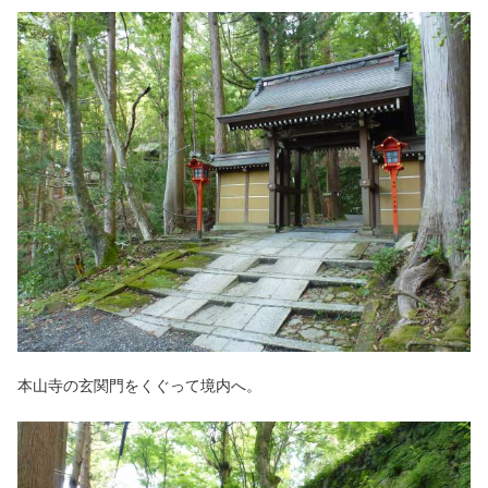
本山寺の玄関門をくぐって境内へ。