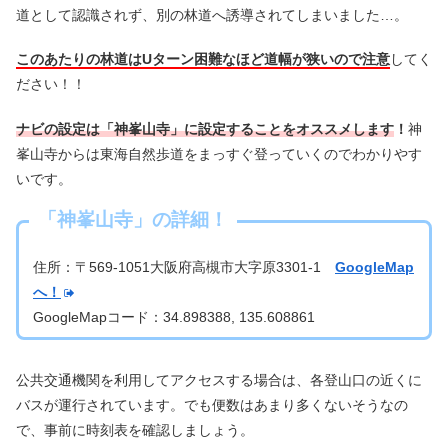
道として認識されず、別の林道へ誘導されてしまいました…。
このあたりの林道はUターン困難なほど道幅が狭いので注意
してく
ださい！！
ナビの設定は「神峯山寺」に設定することをオススメします
！
神
峯山寺からは東海自然歩道をまっすぐ登っていくのでわかりやす
いです。
「神峯山寺」の詳細！
住所：〒569-1051大阪府高槻市大字原3301-1
GoogleMap
へ！
GoogleMapコード：34.898388, 135.608861
公共交通機関を利用してアクセスする場合は、各登山口の近くに
バスが運行されています。でも便数はあまり多くないそうなの
で、事前に時刻表を確認しましょう。