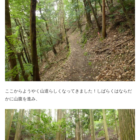
ここからようやく山道らしくなってきました！しばらくはならだ
かに山腹を進み、