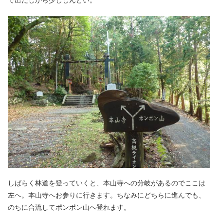
しばらく林道を登っていくと、本山寺への分岐があるのでここは
左へ。本山寺へお参りに行きます。ちなみにどちらに進んでも、
のちに合流してポンポン山へ登れます。