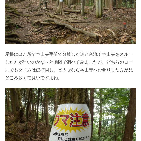
尾根に出た所で本山寺手前で分岐した道と合流！本山寺をスルー
した方が早いのかな～と地図で調べてみましたが、どちらのコー
スでもタイムはほぼ同じ。どうせなら本山寺へお参りした方が見
どころ多くて良いですよね。