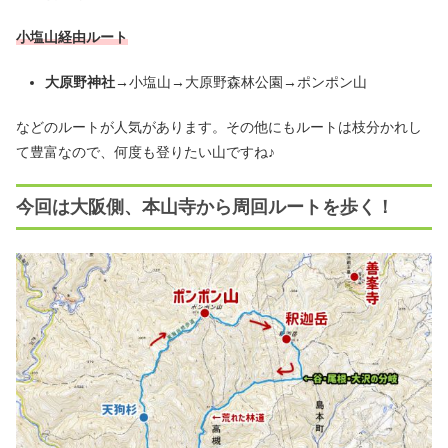
小塩山経由ルート
大原野神社→
小塩山→大原野森林公園→ポンポン山
などのルートが人気があります。その他にもルートは枝分かれし
て豊富なので、何度も登りたい山ですね♪
今回は大阪側、本山寺から周回ルートを歩く！