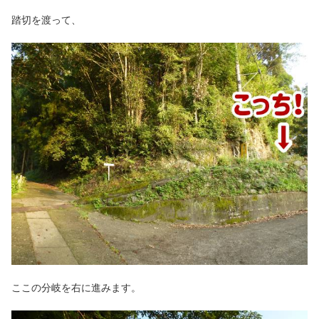
踏切を渡って、
ここの分岐を右に進みます。