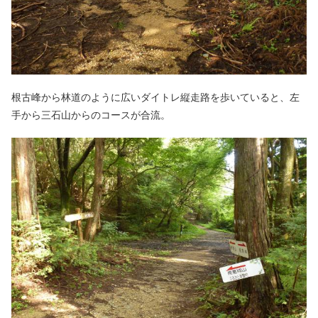
根古峰から林道のように広いダイトレ縦走路を歩いていると、左
手から三石山からのコースが合流。