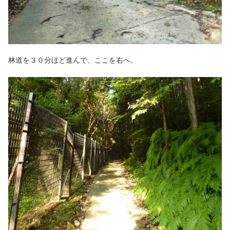
林道を３０分ほど進んで、ここを右へ。