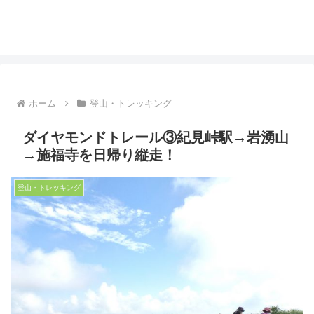
ホーム
登山・トレッキング
ダイヤモンドトレール③紀見峠駅→岩湧山
→施福寺を日帰り縦走！
登山・トレッキング