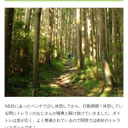
3合目にあったベンチで少し休憩してから、行動再開！休憩してい
る間にトレランのおじさんが颯爽と駆け抜けていきました。ダイ
トレは道が広く、よく整備されているので関西では絶好のトレラ
ンスポットです！