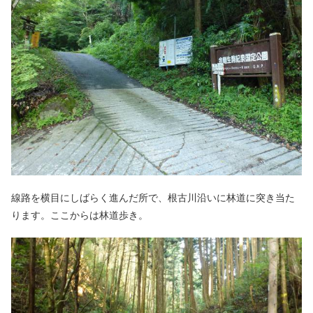
線路を横目にしばらく進んだ所で、根古川沿いに林道に突き当た
ります。ここからは林道歩き。