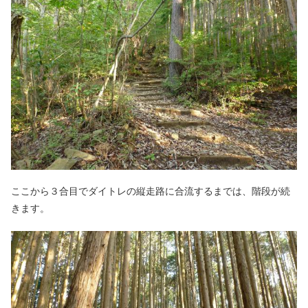
ここから３合目でダイトレの縦走路に合流するまでは、階段が続
きます。