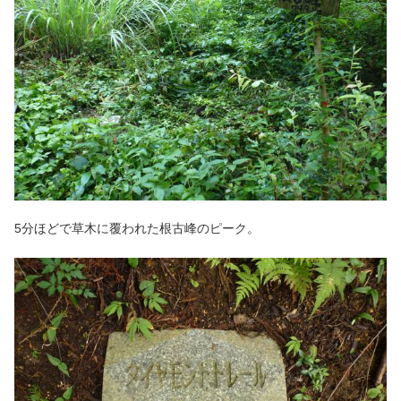
5分ほどで草木に覆われた根古峰のピーク。