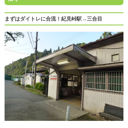
まずはダイトレに合流！紀見峠駅→三合目