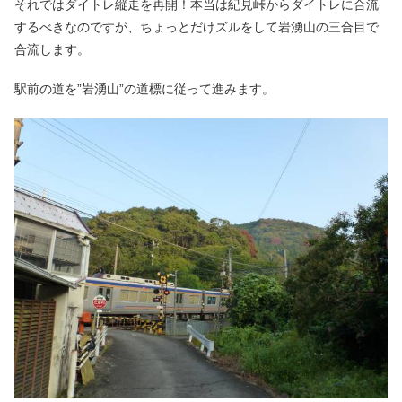
それではダイトレ縦走を再開！本当は紀見峠からダイトレに合流
するべきなのですが、ちょっとだけズルをして岩湧山の三合目で
合流します。
駅前の道を”岩湧山”の道標に従って進みます。