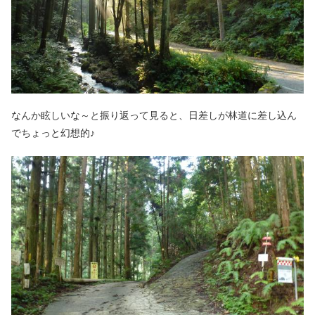
なんか眩しいな～と振り返って見ると、日差しが林道に差し込ん
でちょっと幻想的♪