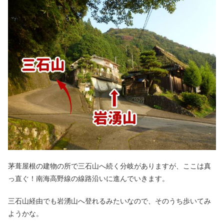
茅葺屋根の建物の所で三石山へ続く分岐がありますが、ここは真
っ直ぐ！南海高野線の線路沿いに進んでいきます。
三石山経由でも岩湧山へ登れるみたいなので、そのうち歩いてみ
ようかな。