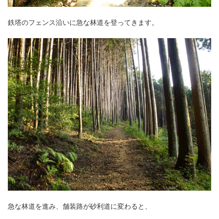
鉄塔のフェンス沿いに急な林道を登ってきます。
急な林道を進み、舗装路が砂利道に変わると、