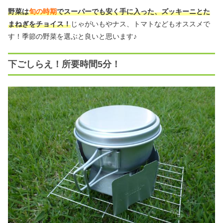
野菜は
旬の時期
でスーパーでも安く手に入った、ズッキーニとた
まねぎをチョイス！
じゃがいもやナス、トマトなどもオススメで
す！季節の野菜を選ぶと良いと思います♪
下ごしらえ！所要時間5分！