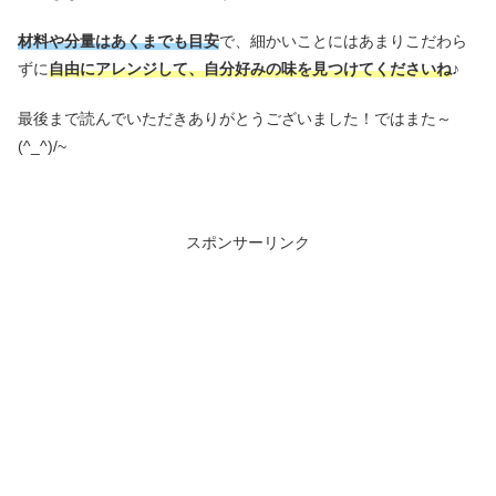
材料や分量はあくまでも目安
で、細かいことにはあまりこだわら
ずに
自由にアレンジして、自分好みの味を見つけてくださいね
♪
最後まで読んでいただきありがとうございました！ではまた～
(^_^)/~
スポンサーリンク