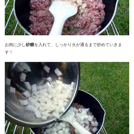
お肉に少し
砂糖
を入れて、しっかり火が通るまで炒めていきま
す！