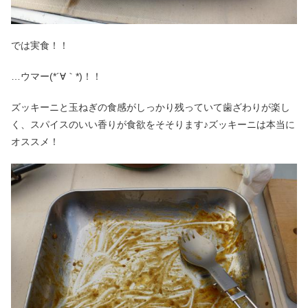
では実食！！
…ウマー(*´∀｀*)！！
ズッキーニと玉ねぎの食感がしっかり残っていて歯ざわりが楽し
く、スパイスのいい香りが食欲をそそります♪ズッキーニは本当に
オススメ！