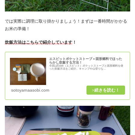
では実際に調理に取り掛かりましょう！まずは一番時間がかかる
お米の準備！
炊飯方法はこちらで紹介しています
！
エスビットポケットストーブ＋固形燃料でほった
らかし炊飯する方法！
今回はEsbit（エスビット）ポケットストーブと固形燃料を使
った炊飯方法をご紹介。キャンプや山登りな...
sotoyamaasobi.com