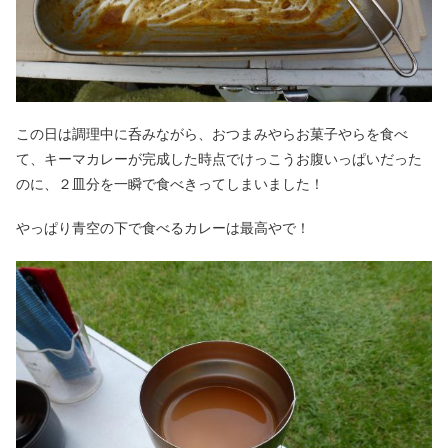
この日は調理中に呑みながら、おつまみやらお菓子やらを食べ
て、キーマカレーが完成した時点でけっこうお腹いっぱいだった
のに、２皿分を一瞬で食べきってしまいました！
やっぱり青空の下で食べるカレーは最高やで！