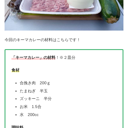
今回のキーマカレーの材料はこちらです！
「キーマカレー」の材料
！※２皿分
食材
合挽き肉 200ｇ
たまねぎ 半玉
ズッキーニ 半分
お米 1.5合
水 200cc
調味料