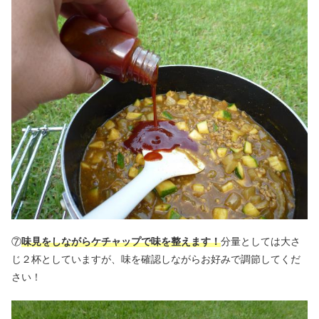
⑦
味見をしながらケチャップで味を整えます！
分量としては大さ
じ２杯としていますが、味を確認しながらお好みで調節してくだ
さい！