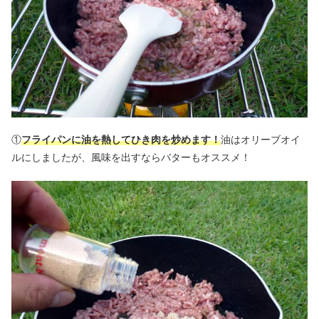
①
フライパンに油を熱してひき肉を炒めます！
油はオリーブオイ
ルにしましたが、風味を出すならバターもオススメ！