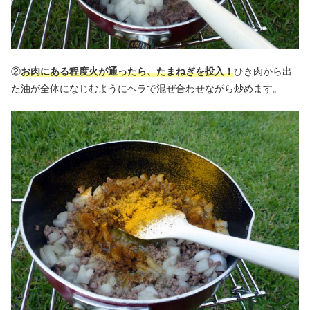
②
お肉にある程度火が通ったら、たまねぎを投入！
ひき肉から出
た油が全体になじむようにヘラで混ぜ合わせながら炒めます。