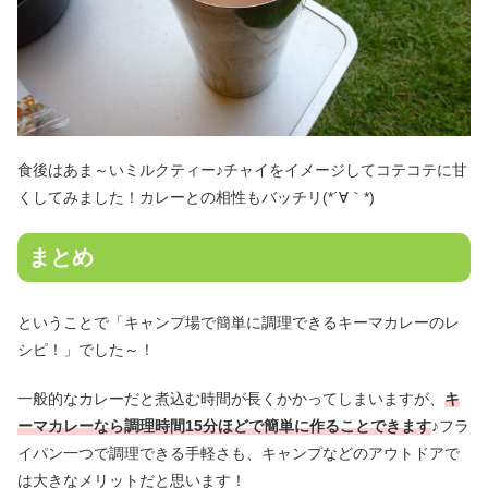
食後はあま～いミルクティー♪チャイをイメージしてコテコテに甘
くしてみました！カレーとの相性もバッチリ(*´∀｀*)
まとめ
ということで「キャンプ場で簡単に調理できるキーマカレーのレ
シピ！」でした～！
一般的なカレーだと煮込む時間が長くかかってしまいますが、
キ
ーマカレーなら調理時間15分ほどで簡単に作ることできます
♪
フラ
イパン一つで調理できる手軽さも、キャンプなどのアウトドアで
は大きなメリットだと思います！