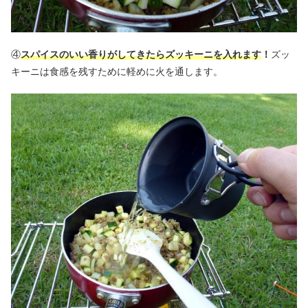
④
スパイスのいい香りがしてきたらズッキーニを入れます
！
ズッ
キーニは食感を残すために軽めに火を通します。