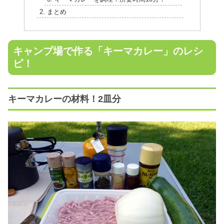
まとめ
キャンプ場で作る「キーマカレー」のレシ
ピ！
キーマカレーの材料！2皿分