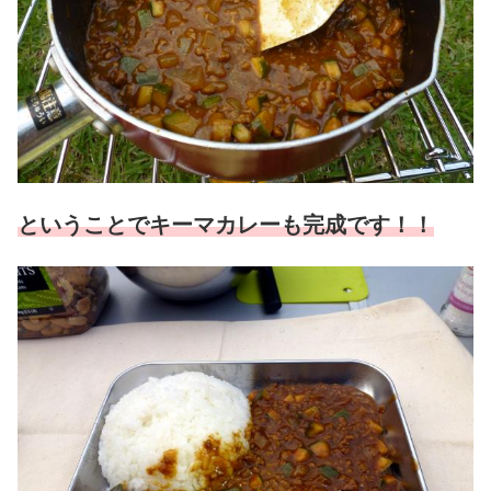
ということでキーマカレーも完成です！！