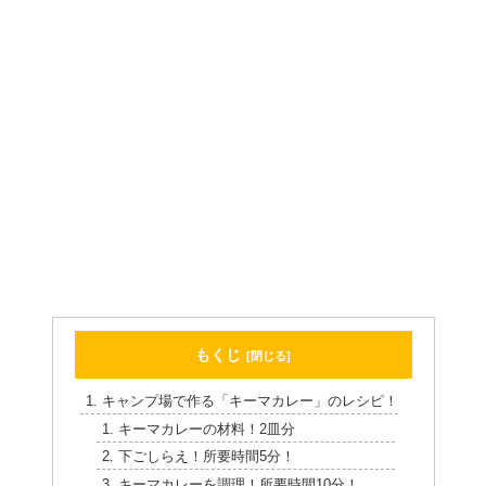
もくじ
キャンプ場で作る「キーマカレー」のレシピ！
キーマカレーの材料！2皿分
下ごしらえ！所要時間5分！
キーマカレーを調理！所要時間10分！