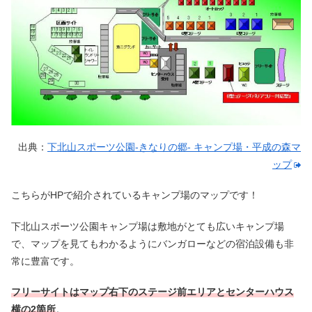
出典：
下北山スポーツ公園-きなりの郷- キャンプ場・平成の森マ
ップ
こちらがHPで紹介されているキャンプ場のマップです！
下北山スポーツ公園キャンプ場は敷地がとても広いキャンプ場
で、マップを見てもわかるようにバンガローなどの宿泊設備も非
常に豊富です。
フリーサイトはマップ右下のステージ前エリアとセンターハウス
横の2箇所
。