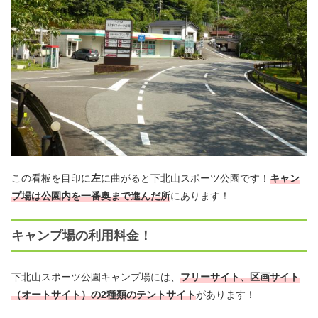
この看板を目印に
左
に曲がると下北山スポーツ公園です！
キャン
プ場は公園内を一番奥まで進んだ所
にあります！
キャンプ場の利用料金！
下北山スポーツ公園キャンプ場には、
フリーサイト、区画サイト
（オートサイト）の2種類のテントサイト
があります！