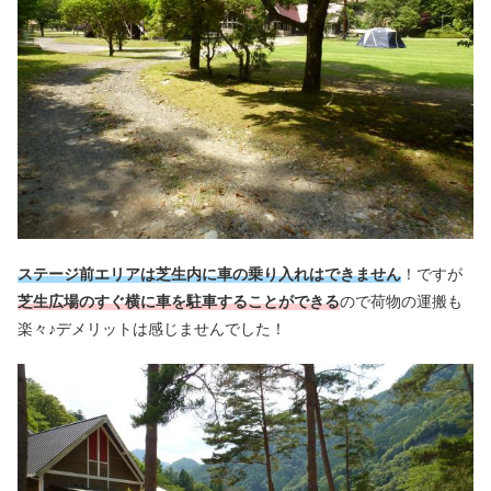
ステージ前エリアは芝生内に車の乗り入れはできません
！ですが
芝生広場の
すぐ横に車を駐車することができる
ので荷物の運搬も
楽々♪デメリットは感じませんでした！