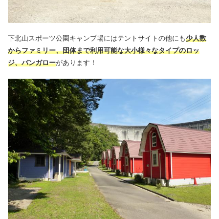
下北山スポーツ公園キャンプ場にはテントサイトの他にも
少人数
からファミリー、団体まで利用可能な大小様々なタイプのロッ
ジ、バンガロー
があります！