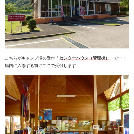
こちらがキャンプ場の受付「
センターハウス（管理棟）
」です！
場内に入場する前にここで受付します！