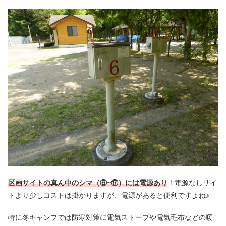
区画サイトの真ん中のシマ（⑥~⑰）には電源あり
！電源なしサイ
トより少しコストは掛かりますが、電源があると便利ですよね♪
特に冬キャンプでは防寒対策に電気ストーブや電気毛布などの暖