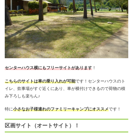
センターハウス横にもフリーサイトがあります
！
こちらのサイトは車の乗り入れが可能
です！センターハウスのト
イレ、炊事場がすぐ近くにあり、車が横付けできるので荷物の積
み下ろしも楽ちん♪
特に
小さなお子様連れのファミリーキャンプにオススメ
です！
区画サイト（オートサイト）！