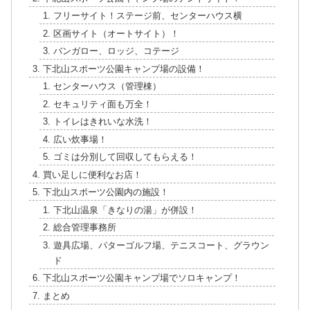
フリーサイト！ステージ前、センターハウス横
区画サイト（オートサイト）！
バンガロー、ロッジ、コテージ
下北山スポーツ公園キャンプ場の設備！
センターハウス（管理棟）
セキュリティ面も万全！
トイレはきれいな水洗！
広い炊事場！
ゴミは分別して回収してもらえる！
買い足しに便利なお店！
下北山スポーツ公園内の施設！
下北山温泉「きなりの湯」が併設！
総合管理事務所
遊具広場、パターゴルフ場、テニスコート、グラウン
ド
下北山スポーツ公園キャンプ場でソロキャンプ！
まとめ