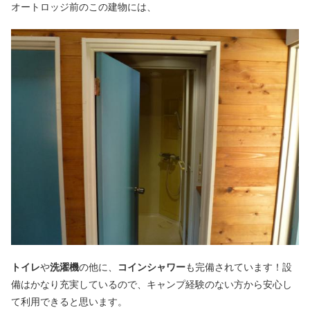
オートロッジ前のこの建物には、
トイレ
や
洗濯機
の他に、
コインシャワー
も完備されています！設
備はかなり充実しているので、キャンプ経験のない方から安心し
て利用できると思います。