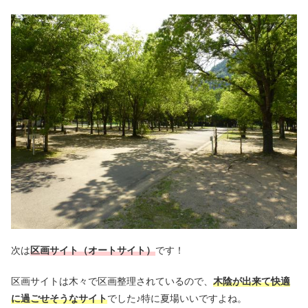
次は
区画サイト（オートサイト）
です！
区画サイトは木々で区画整理されているので、
木陰が出来て快適
に過ごせそうなサイト
でした♪特に夏場いいですよね。