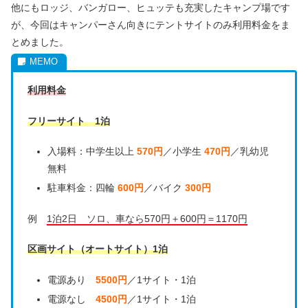
他にもロッジ、バンガロー、ヒュッテも充実したキャンプ場です
が、今回はキャンパーさん向きにテントサイトのみ利用料金をま
とめました。
利用料金
フリーサイト 1泊
入場料：中学生以上
570円
／小学生
470円
／乳幼児
無料
駐車料金：四輪
600円
／バイク
300円
例
1泊2日 ソロ、車なら570円＋600円＝1170円
区画サイト（オートサイト）1泊
電源あり
5500円
／1サイト・1泊
電源なし
4500円
／1サイト・1泊