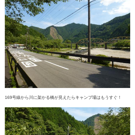
169号線から川に架かる橋が見えたらキャンプ場はもうすぐ！