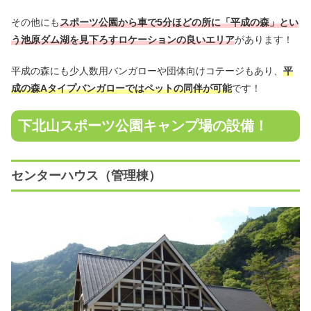
その他にも
スポーツ公園から車で5分ほどの所に「平成の森」とい
う池原ダム湖を見下ろすロケーションの良いエリア
があります！
平成の森にも少人数用バンガローや団体向けコテージもあり、
平
成の森Aタイプバンガローではペットの同伴が可能
です！
下北山スポーツ公園キャンプ場の設備！
センターハウス（管理棟）