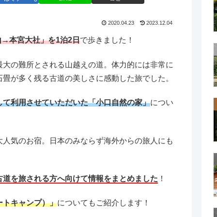
2020.04.23
2023.12.04
→本宮大社」を1泊2日
で歩きました！
最大の難所とされる山越えの道。体力的には非常に
石畳が多く残る古道の美しさに感動した旅でした。
して利用させていただいた「小口自然の家」
につい
大人気のお宿。日本のみならず海外からの旅人にも
古道を旅される方へ向けて情報をまとめました
！
ートキャンプ）」
についてもご紹介します！