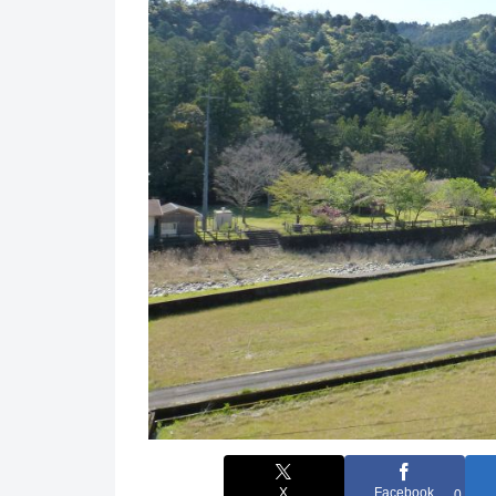
X
Facebook
0