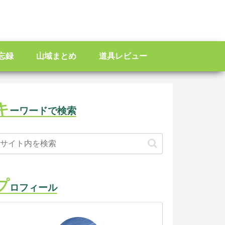
忘録
山域まとめ
道具レビュー
キ
ーワードで検索
プ
ロフィール