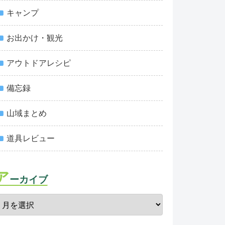
キャンプ
お出かけ・観光
アウトドアレシピ
備忘録
山域まとめ
道具レビュー
ア
ーカイブ