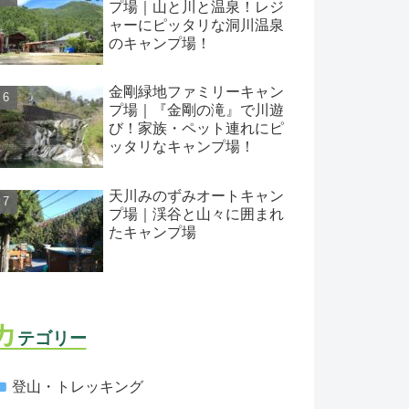
プ場｜山と川と温泉！レジ
ャーにピッタリな洞川温泉
のキャンプ場！
金剛緑地ファミリーキャン
プ場｜『金剛の滝』で川遊
び！家族・ペット連れにピ
ッタリなキャンプ場！
天川みのずみオートキャン
プ場｜渓谷と山々に囲まれ
たキャンプ場
カ
テゴリー
登山・トレッキング