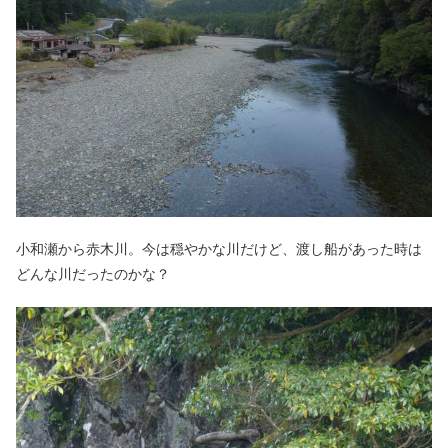
小和瀬から赤木川。今は穏やかな川だけど、渡し船があった時は
どんな川だったのかな？