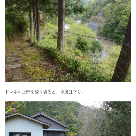
トンネル上部を登り切ると、今度は下り。