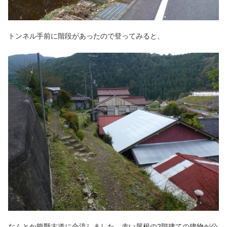
トンネル手前に階段があったので登ってみると、
なんとか熊野古道に合流しました。赤い屋根の2階建ての建物が公