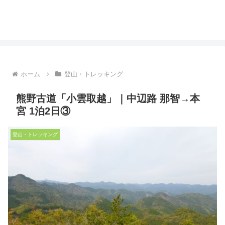
ホーム
登山・トレッキング
熊野古道「小雲取越」｜中辺路 那智→本
宮 1泊2日③
登山・トレッキング