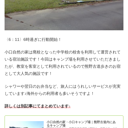
〈6：11〉6時過ぎに行動開始！
小口自然の家は廃校となった中学校の校舎を利用して運営されて
いる宿泊施設です！今回はキャンプ場を利用させていただきまし
たが、教室を客室として利用されているので熊野古道歩きのお宿
として大人気の施設です！
シャワーや翌日のお弁当など、旅人にはうれしいサービスが充実
しています♪海外からの利用者も多いそうですよ！
詳しくは別記事にてまとめています↓
小口自然の家・小口キャンプ場｜熊野古道内にあ
るキャンプ場