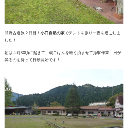
熊野古道旅２日目！
小口自然の家
でテントを張り一夜を過ごしま
した！
朝は４時30頃に起きて、朝ごはんを軽く済ませて撤収作業。日が
昇るのを待って行動開始です！