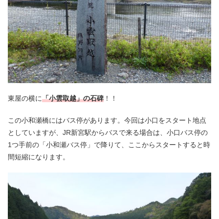
東屋の横に
「小雲取越」の石碑
！！
この小和瀬橋にはバス停があります。今回は小口をスタート地点
としていますが、JR新宮駅からバスで来る場合は、小口バス停の
1つ手前の「小和瀬バス停」で降りて、ここからスタートすると時
間短縮になります。