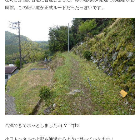
民館。この細い道が正式ルートだったっぽいです。
合流できてホッとしましたε-(´∀｀*)ﾎｯ
小口トンネルの上部を通過するように登っていきます！