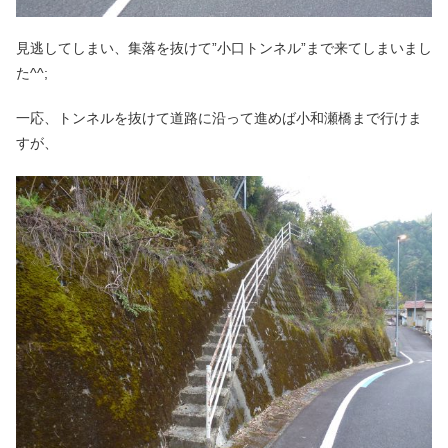
見逃してしまい、集落を抜けて”小口トンネル”まで来てしまいまし
た^^;
一応、トンネルを抜けて道路に沿って進めば小和瀬橋まで行けま
すが、