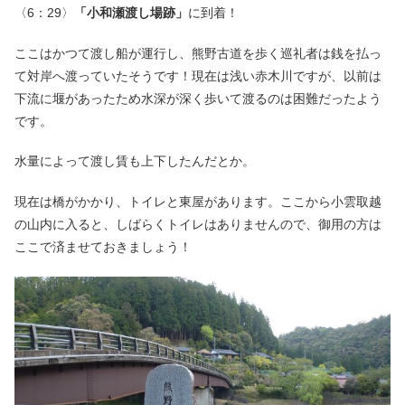
〈6：29〉
「小和瀬渡し場跡」
に到着！
ここはかつて渡し船が運行し、熊野古道を歩く巡礼者は銭を払っ
て対岸へ渡っていたそうです！現在は浅い赤木川ですが、以前は
下流に堰があったため水深が深く歩いて渡るのは困難だったよう
です。
水量によって渡し賃も上下したんだとか。
現在は橋がかかり、トイレと東屋があります。ここから小雲取越
の山内に入ると、しばらくトイレはありませんので、御用の方は
ここで済ませておきましょう！