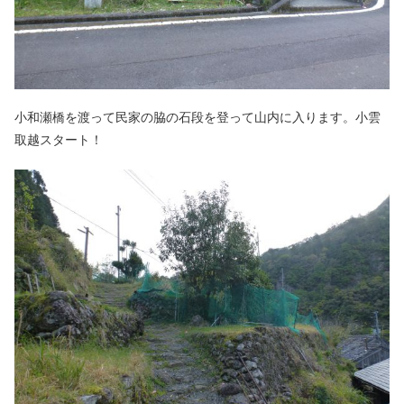
小和瀬橋を渡って民家の脇の石段を登って山内に入ります。小雲
取越スタート！