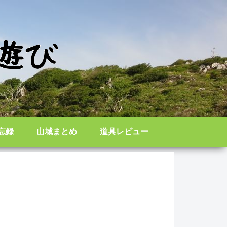
忘録
山域まとめ
道具レビュー