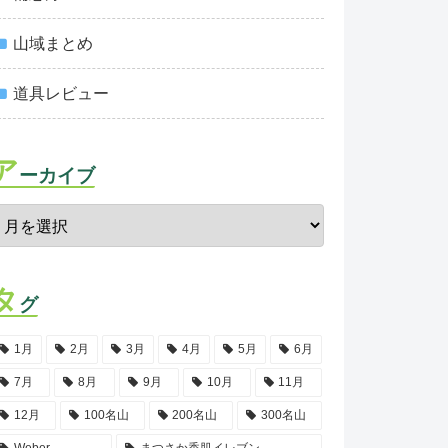
山域まとめ
道具レビュー
ア
ーカイブ
タ
グ
1月
2月
3月
4月
5月
6月
7月
8月
9月
10月
11月
12月
100名山
200名山
300名山
Weber
まつさか香肌イレブン