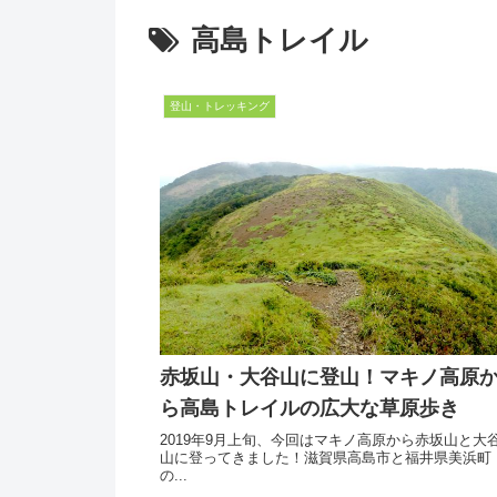
高島トレイル
登山・トレッキング
赤坂山・大谷山に登山！マキノ高原
ら高島トレイルの広大な草原歩き
2019年9月上旬、今回はマキノ高原から赤坂山と大
山に登ってきました！滋賀県高島市と福井県美浜町
の...