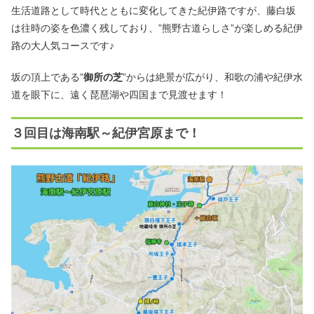
生活道路として時代とともに変化してきた紀伊路ですが、藤白坂
は往時の姿を色濃く残しており、”熊野古道らしさ”が楽しめる紀伊
路の大人気コースです♪
坂の頂上である”
御所の芝
”からは絶景が広がり、和歌の浦や紀伊水
道を眼下に、遠く琵琶湖や四国まで見渡せます！
３回目は海南駅～紀伊宮原まで！