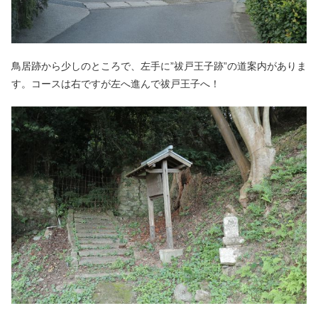
鳥居跡から少しのところで、左手に”祓戸王子跡”の道案内がありま
す。コースは右ですが左へ進んで祓戸王子へ！