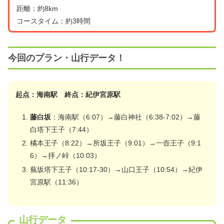
距離：約8km
コースタイム：約3時間
今回のプラン・山行データ！
起点：海南駅 終点：紀伊宮原駅
藤白坂
：海南駅（6:07）→藤白神社（6:38-7:02）→藤
白塔下王子（7:44）
橘本王子（8:22）→所坂王子（9:01）→一壺王子（9:1
6）→拝ノ峠（10:03）
蕪坂塔下王子（10:17-30）→山口王子（10:54）→紀伊
宮原駅（11:36）
山行データ