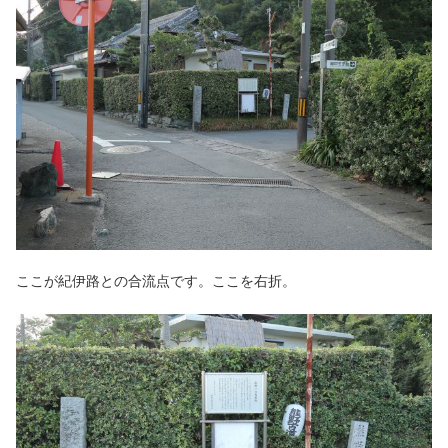
ここが紀伊路との合流点です。ここを右折。