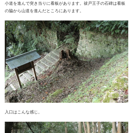
小道を進んで突き当りに看板があります。祓戸王子の石碑は看板
の脇から山道を進んだところにあります。
入口はこんな感じ。