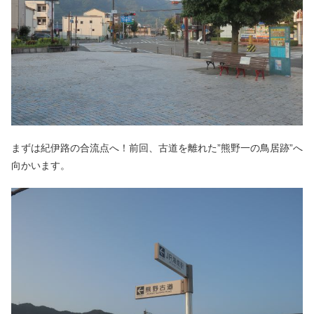
まずは紀伊路の合流点へ！前回、古道を離れた”熊野一の鳥居跡”へ
向かいます。