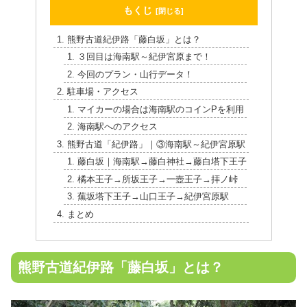
もくじ
熊野古道紀伊路「藤白坂」とは？
３回目は海南駅～紀伊宮原まで！
今回のプラン・山行データ！
駐車場・アクセス
マイカーの場合は海南駅のコインPを利用
海南駅へのアクセス
熊野古道「紀伊路」｜③海南駅～紀伊宮原駅
藤白坂｜海南駅→藤白神社→藤白塔下王子
橘本王子→所坂王子→一壺王子→拝ノ峠
蕪坂塔下王子→山口王子→紀伊宮原駅
まとめ
熊野古道紀伊路「藤白坂」とは？