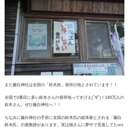
また藤白神社は全国の「鈴木姓」発祥の地とされています！！
全国で2番目に多い鈴木さんの発祥地ってすげえ(ﾟ∀ﾟ)！180万人の
鈴木さん、ぜひ藤白神社へ！！
ちなみに藤白神社の手前に全国の鈴木氏の総本家とされる「藤白
鈴木氏」の屋敷跡があります。実は猫さんに夢中で見逃してたorz