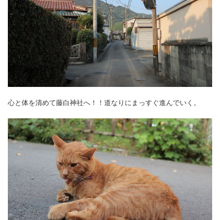
心と体を清めて藤白神社へ！！道なりにまっすぐ進んでいく。