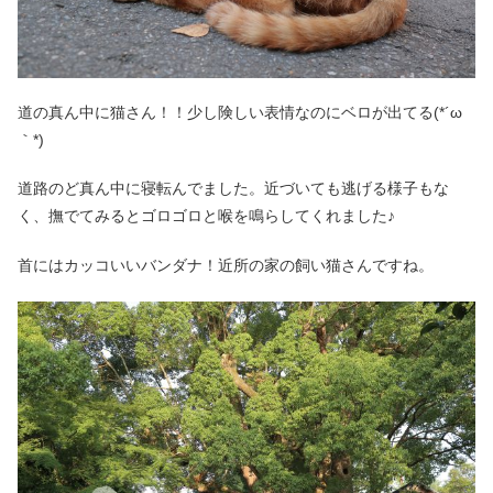
道の真ん中に猫さん！！少し険しい表情なのにベロが出てる(*´ω
｀*)
道路のど真ん中に寝転んでました。近づいても逃げる様子もな
く、撫でてみるとゴロゴロと喉を鳴らしてくれました♪
首にはカッコいいバンダナ！近所の家の飼い猫さんですね。