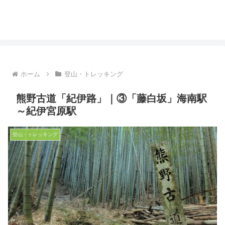
ホーム
登山・トレッキング
熊野古道「紀伊路」｜③「藤白坂」海南駅
～紀伊宮原駅
登山・トレッキング