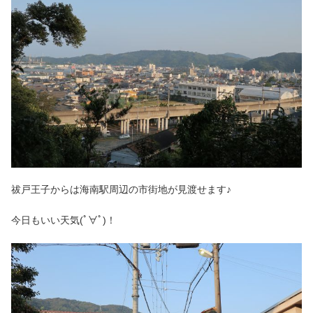
祓戸王子からは海南駅周辺の市街地が見渡せます♪
今日もいい天気(ﾟ∀ﾟ)！