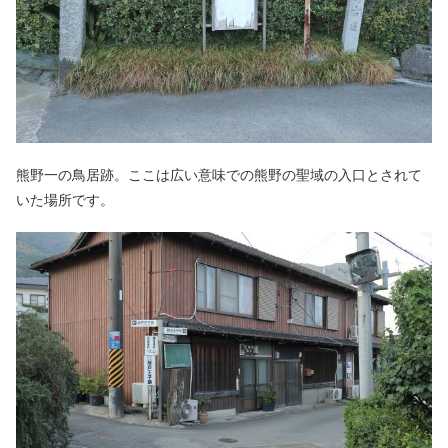
熊野一の鳥居跡。ここは広い意味での熊野の聖域の入口とされて
いた場所です。