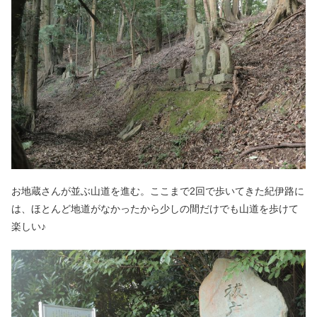
お地蔵さんが並ぶ山道を進む。ここまで2回で歩いてきた紀伊路に
は、ほとんど地道がなかったから少しの間だけでも山道を歩けて
楽しい♪