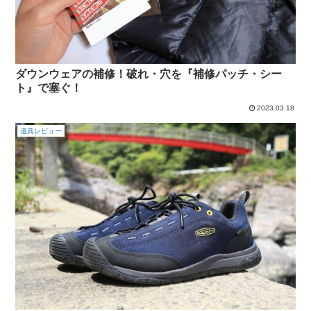
ダウンウェアの補修！破れ・穴を『補修パッチ・シー
ト』で塞ぐ！
2023.03.18
道具レビュー