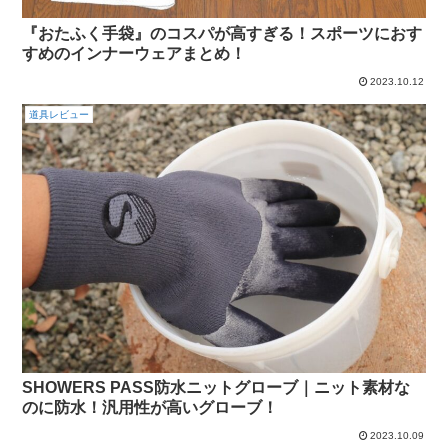
『おたふく手袋』のコスパが高すぎる！スポーツにおす
すめのインナーウェアまとめ！
2023.10.12
道具レビュー
SHOWERS PASS防水ニットグローブ｜ニット素材な
のに防水！汎用性が高いグローブ！
2023.10.09