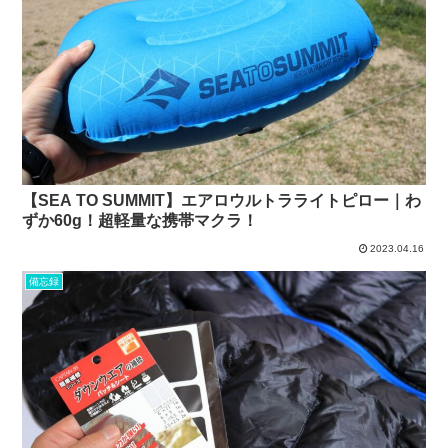
【SEA TO SUMMIT】エアロウルトラライトピロー｜わ
ずか60g！超軽量な携帯マクラ！
2023.04.16
備忘録