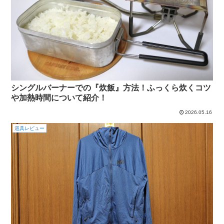
シングルバーナーでの『炊飯』方法！ふっくら炊くコツ
や加熱時間について紹介！
2026.05.16
道具レビュー