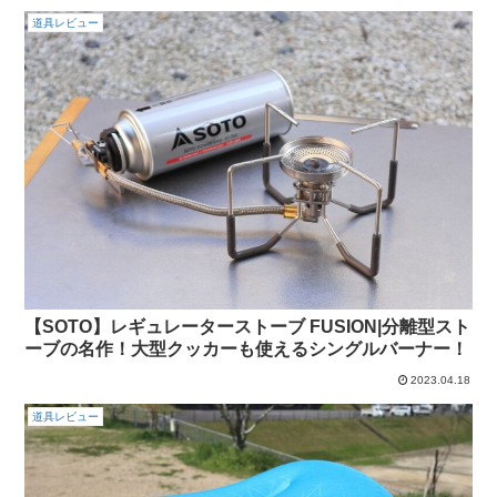
道具レビュー
【SOTO】レギュレーターストーブ FUSION|分離型スト
ーブの名作！大型クッカーも使えるシングルバーナー！
2023.04.18
道具レビュー